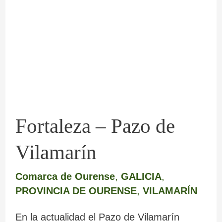
Pazo
de
Vilamarín
Fortaleza – Pazo de
Vilamarín
Comarca de Ourense
,
GALICIA
,
PROVINCIA DE OURENSE
,
VILAMARÍN
En la actualidad el Pazo de Vilamarín