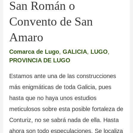
San
San Román o
Amaro
Convento de San
Amaro
Comarca de Lugo
,
GALICIA
,
LUGO
,
PROVINCIA DE LUGO
Estamos ante una de las construcciones
más enigmáticas de toda Galicia, pues
hasta que no haya unos estudios
meticulosos sobre esta posible fortaleza de
Conturiz, no se sabrá nada de ella. Hasta
ahora son todo especulaciones. Se localiza