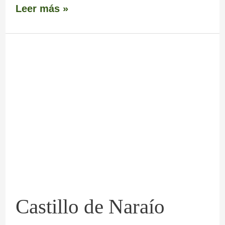
Leer más »
Castillo
de
Naraío
Castillo de Naraío