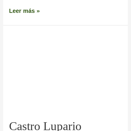
Leer más »
Castro
Lupario
Castro Lupario