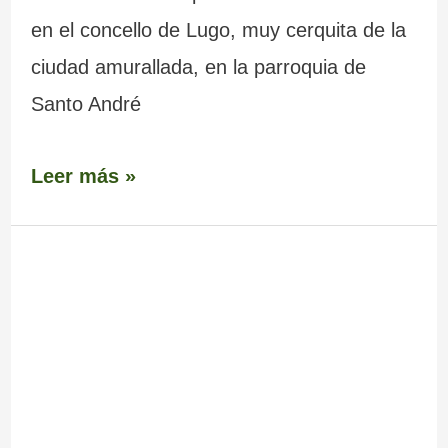
en el concello de Lugo, muy cerquita de la
ciudad amurallada, en la parroquia de
Santo André
Leer más »
Castillo
–
Fortaleza
de
Amarante