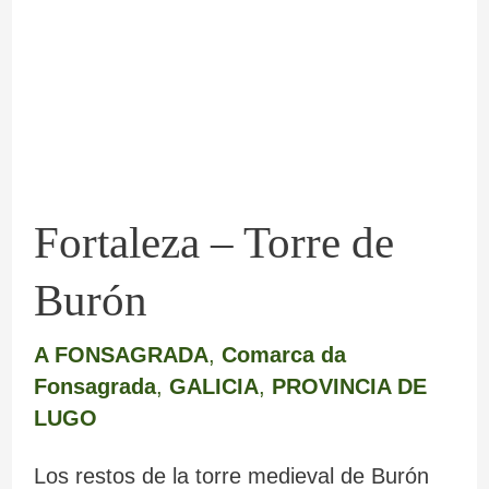
de
Burón
Fortaleza – Torre de
Burón
A FONSAGRADA
,
Comarca da
Fonsagrada
,
GALICIA
,
PROVINCIA DE
LUGO
Los restos de la torre medieval de Burón