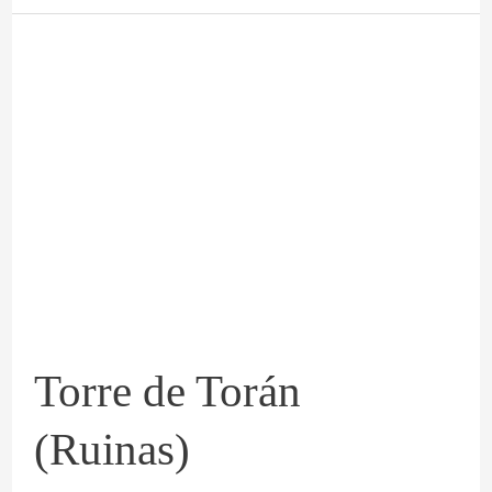
Torre
de
Torán
(Ruinas)
Torre de Torán
(Ruinas)