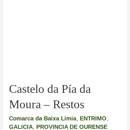
Castelo
da
Pía
da
Moura
–
Restos
Castelo da Pía da
Moura – Restos
Comarca da Baixa Limia
,
ENTRIMO
,
GALICIA
,
PROVINCIA DE OURENSE