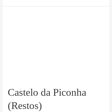
Castelo
da
Piconha
(Restos)
Castelo da Piconha
(Restos)