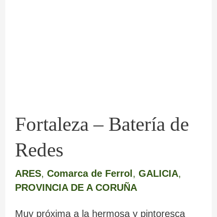
–
Batería
de
Redes
Fortaleza – Batería de
Redes
ARES
,
Comarca de Ferrol
,
GALICIA
,
PROVINCIA DE A CORUÑA
Muy próxima a la hermosa y pintoresca