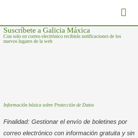
Ir
Me
al
prin
contenido
Suscríbete a Galicia Máxica
Con solo en correo electrónico recibirás notificaciones de los
nuevos lugares de la web
Información básica sobre Protección de Datos
Finalidad: Gestionar el envío de boletines por
correo electrónico con información gratuita y sin