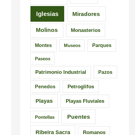
Iglesias
Miradores
Molinos
Monasterios
Montes
Museos
Parques
Paseos
Patrimonio Industrial
Pazos
Petroglifos
Penedos
Playas
Playas Fluviales
Puentes
Pontellas
Ribeira Sacra
Romanos