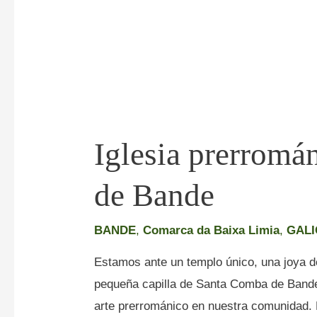
Iglesia prerromá
de Bande
BANDE
,
Comarca da Baixa Limia
,
GALI
Estamos ante un templo único, una joya de 
pequeña capilla de Santa Comba de Bande 
arte prerrománico en nuestra comunidad. 