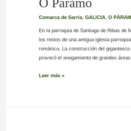
O Páramo
Comarca de Sarria
,
GALICIA
,
O PÁRA
En la parroquia de Santiago de Ribas de 
los restos de una antigua iglesia parroquia
románico. La construcción del gigantesco 
provocó el anegamiento de grandes áreas 
Leer más »