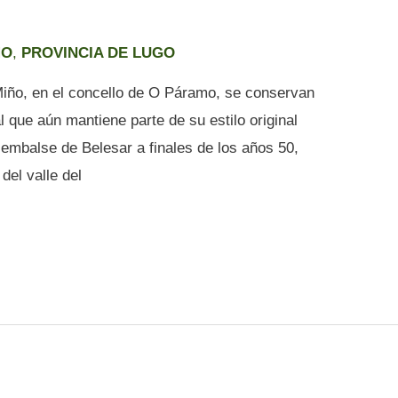
MO
,
PROVINCIA DE LUGO
Miño, en el concello de O Páramo, se conservan
l que aún mantiene parte de su estilo original
embalse de Belesar a finales de los años 50,
del valle del