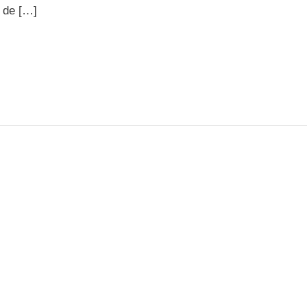
s de […]