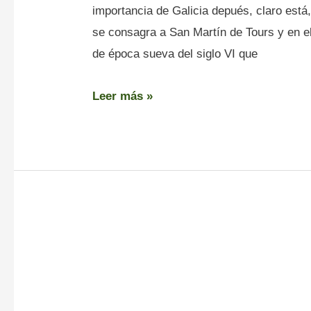
importancia de Galicia depués, claro está
se consagra a San Martín de Tours y en el
de época sueva del siglo VI que
Leer más »
Ruinas
–
Iglesia
de