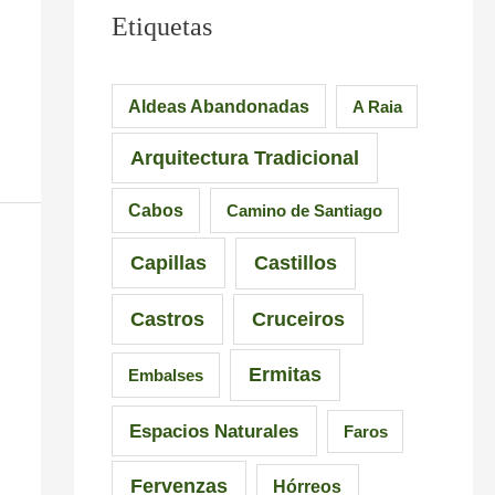
Etiquetas
Aldeas Abandonadas
A Raia
Arquitectura Tradicional
Cabos
Camino de Santiago
Capillas
Castillos
Castros
Cruceiros
Ermitas
Embalses
Espacios Naturales
Faros
Fervenzas
Hórreos