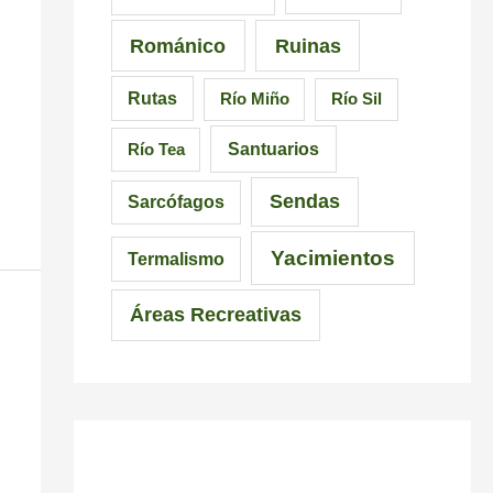
Románico
Ruinas
Rutas
Río Miño
Río Sil
Santuarios
Río Tea
Sendas
Sarcófagos
Yacimientos
Termalismo
Áreas Recreativas