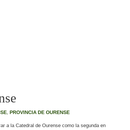
nse
SE
,
PROVINCIA DE OURENSE
rar a la Catedral de Ourense como la segunda en