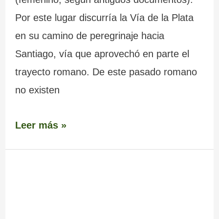
Por este lugar discurría la Vía de la Plata
en su camino de peregrinaje hacia
Santiago, vía que aprovechó en parte el
trayecto romano. De este pasado romano
no existen
Leer más »
Iglesia
de
Santiago