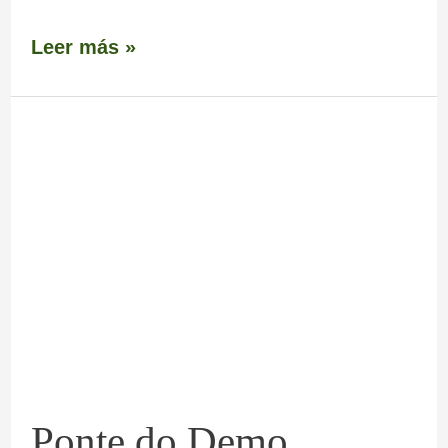
Leer más »
Ponte
do
Demo
(Carboeiro)
Ponte do Demo