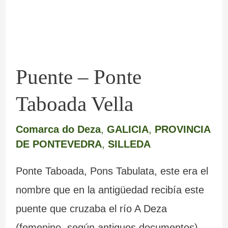
Vella
Puente – Ponte
Taboada Vella
Comarca do Deza
,
GALICIA
,
PROVINCIA
DE PONTEVEDRA
,
SILLEDA
Ponte Taboada, Pons Tabulata, este era el
nombre que en la antigüedad recibía este
puente que cruzaba el río A Deza
(femenino, según antiguos documentos).