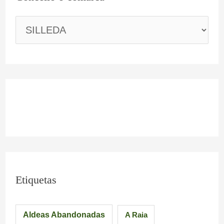
Etiquetas
Aldeas Abandonadas
A Raia