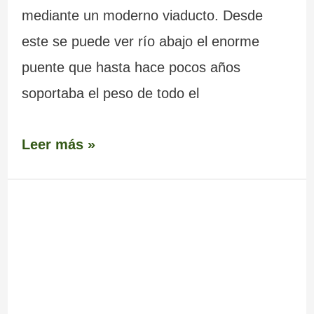
mediante un moderno viaducto. Desde
este se puede ver río abajo el enorme
puente que hasta hace pocos años
soportaba el peso de todo el
Leer más »
Puente
–
Ponte
Taboada