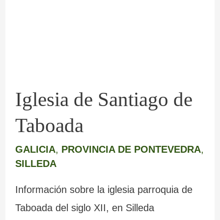
de
Taboada
Iglesia de Santiago de
Taboada
GALICIA
,
PROVINCIA DE PONTEVEDRA
,
SILLEDA
Información sobre la iglesia parroquia de
Taboada del siglo XII, en Silleda