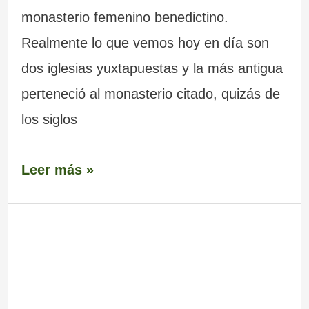
monasterio femenino benedictino.
Realmente lo que vemos hoy en día son
dos iglesias yuxtapuestas y la más antigua
perteneció al monasterio citado, quizás de
los siglos
Leer más »
Puente
Taboada
Nova