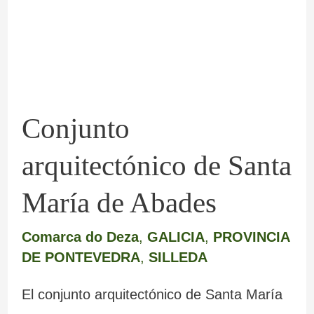
María
de
Abades
Conjunto
arquitectónico de Santa
María de Abades
Comarca do Deza
,
GALICIA
,
PROVINCIA
DE PONTEVEDRA
,
SILLEDA
El conjunto arquitectónico de Santa María