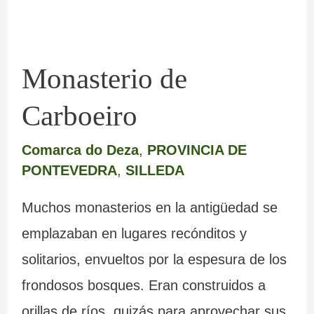
Monasterio de
Carboeiro
Comarca do Deza
,
PROVINCIA DE
PONTEVEDRA
,
SILLEDA
Muchos monasterios en la antigüedad se
emplazaban en lugares recónditos y
solitarios, envueltos por la espesura de los
frondosos bosques. Eran construidos a
orillas de ríos, quizás para aprovechar sus