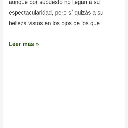
aunque por supuesto no llegan a su
espectacularidad, pero sí quizás a su
belleza vistos en los ojos de los que
Leer más »
Cascada
–
Fervenza
do
Toxa