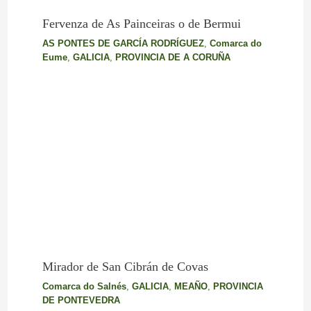
Fervenza de As Painceiras o de Bermui
AS PONTES DE GARCÍA RODRÍGUEZ
,
Comarca do
Eume
,
GALICIA
,
PROVINCIA DE A CORUÑA
Mirador de San Cibrán de Covas
Comarca do Salnés
,
GALICIA
,
MEAÑO
,
PROVINCIA
DE PONTEVEDRA