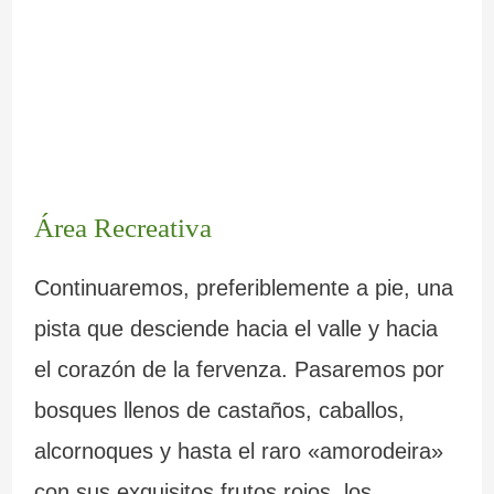
Área Recreativa
Continuaremos, preferiblemente a pie, una
pista que desciende hacia el valle y hacia
el corazón de la fervenza. Pasaremos por
bosques llenos de castaños, caballos,
alcornoques y hasta el raro «amorodeira»
con sus exquisitos frutos rojos, los