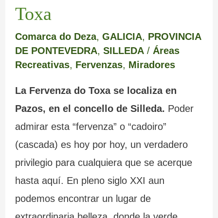
Toxa
Comarca do Deza
,
GALICIA
,
PROVINCIA
DE PONTEVEDRA
,
SILLEDA
/
Áreas
Recreativas
,
Fervenzas
,
Miradores
La Fervenza do Toxa se localiza en
Pazos, en el concello de Silleda.
Poder
admirar esta “fervenza” o “cadoiro”
(cascada) es hoy por hoy, un verdadero
privilegio para cualquiera que se acerque
hasta aquí. En pleno siglo XXI aun
podemos encontrar un lugar de
extraordinaria belleza, donde la verde