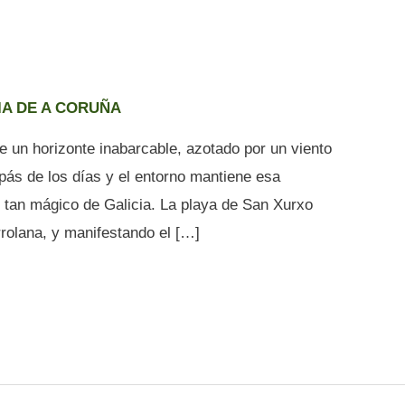
IA DE A CORUÑA
 un horizonte inabarcable, azotado por un viento
pás de los días y el entorno mantiene esa
o tan mágico de Galicia. La playa de San Xurxo
rrolana, y manifestando el […]