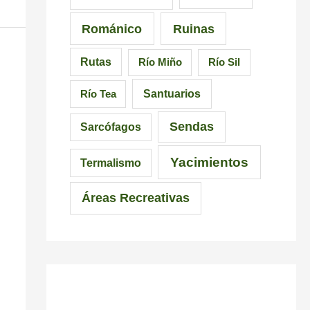
Románico
Ruinas
Rutas
Río Miño
Río Sil
Santuarios
Río Tea
Sendas
Sarcófagos
Yacimientos
Termalismo
Áreas Recreativas