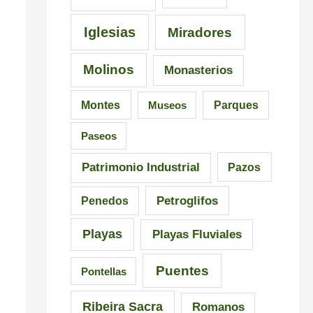
Iglesias
Miradores
Molinos
Monasterios
Montes
Museos
Parques
Paseos
Patrimonio Industrial
Pazos
Petroglifos
Penedos
Playas
Playas Fluviales
Puentes
Pontellas
Ribeira Sacra
Romanos