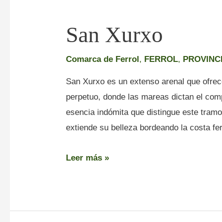
San Xurxo
Comarca de Ferrol
,
FERROL
,
PROVINC
San Xurxo es un extenso arenal que ofrece
perpetuo, donde las mareas dictan el com
esencia indómita que distingue este tram
extiende su belleza bordeando la costa fe
Leer más »