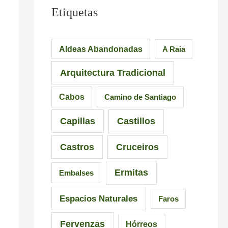
Etiquetas
Aldeas Abandonadas
A Raia
Arquitectura Tradicional
Cabos
Camino de Santiago
Capillas
Castillos
Castros
Cruceiros
Ermitas
Embalses
Espacios Naturales
Faros
Fervenzas
Hórreos