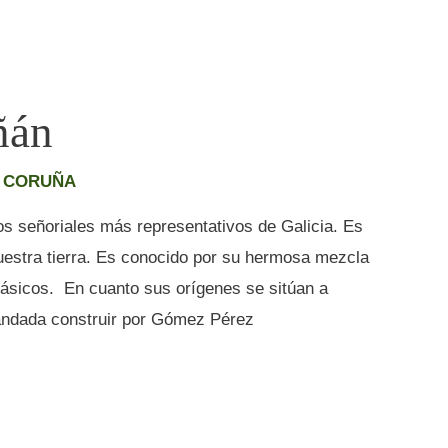
ñán
A CORUÑA
os señoriales más representativos de Galicia. Es
estra tierra. Es conocido por su hermosa mezcla
lásicos. En cuanto sus orígenes se sitúan a
andada construir por Gómez Pérez