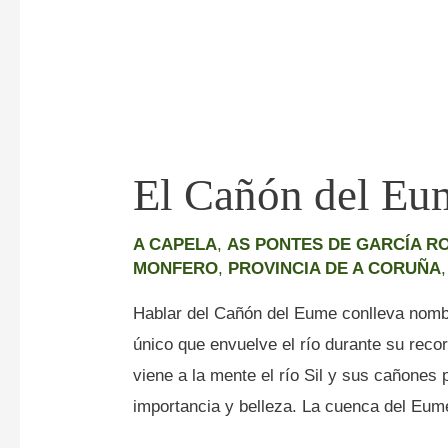
El Cañón del Eu
A CAPELA
,
AS PONTES DE GARCÍA R
MONFERO
,
PROVINCIA DE A CORUÑA
Hablar del Cañón del Eume conlleva nomb
único que envuelve el río durante su rec
viene a la mente el río Sil y sus cañones
importancia y belleza. La cuenca del Eum