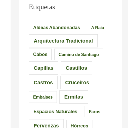
Etiquetas
Aldeas Abandonadas
A Raia
Arquitectura Tradicional
Cabos
Camino de Santiago
Capillas
Castillos
Castros
Cruceiros
Ermitas
Embalses
Espacios Naturales
Faros
Fervenzas
Hórreos