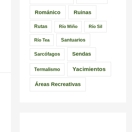
Románico
Ruinas
Rutas
Río Miño
Río Sil
Santuarios
Río Tea
Sendas
Sarcófagos
Yacimientos
Termalismo
Áreas Recreativas