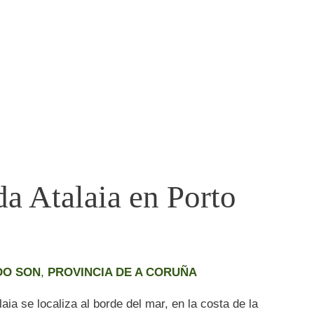
da Atalaia en Porto
DO SON
,
PROVINCIA DE A CORUÑA
ia se localiza al borde del mar, en la costa de la