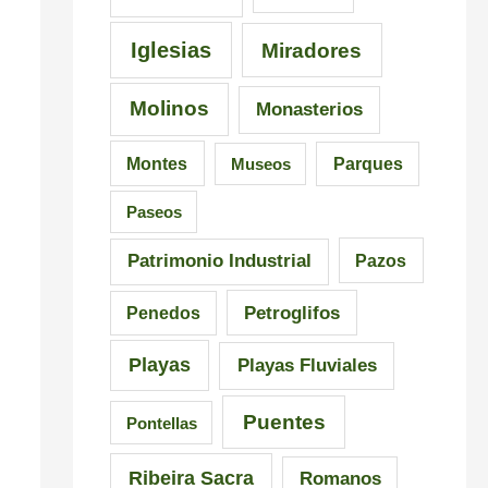
Iglesias
Miradores
Molinos
Monasterios
Montes
Museos
Parques
Paseos
Patrimonio Industrial
Pazos
Petroglifos
Penedos
Playas
Playas Fluviales
Puentes
Pontellas
Ribeira Sacra
Romanos