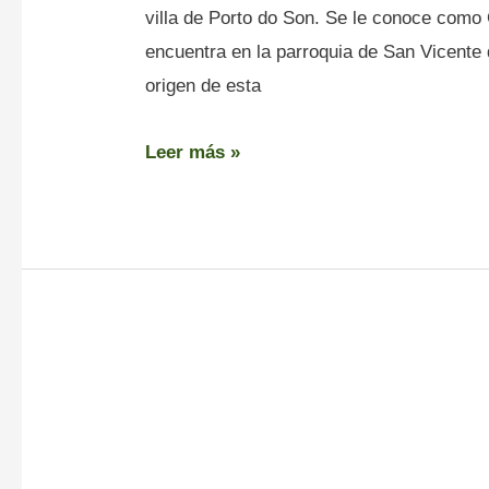
villa de Porto do Son. Se le conoce como
encuentra en la parroquia de San Vicente 
origen de esta
Leer más »
Monte
Enxa