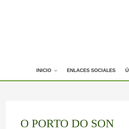
Ir
al
contenido
INICIO
ENLACES SOCIALES
Ú
O PORTO DO SON