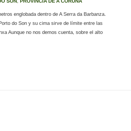
DO SON
,
PROVINCIA DE A CORUÑA
metros englobada dentro de A Serra da Barbanza.
orto do Son y su cima sirve de límite entre las
nxa Aunque no nos demos cuenta, sobre el alto