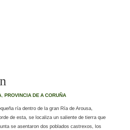
ón
A
,
PROVINCIA DE A CORUÑA
equeña ría dentro de la gran Ría de Arousa,
e de esta, se localiza un saliente de tierra que
unta se asentaron dos poblados castrexos, los