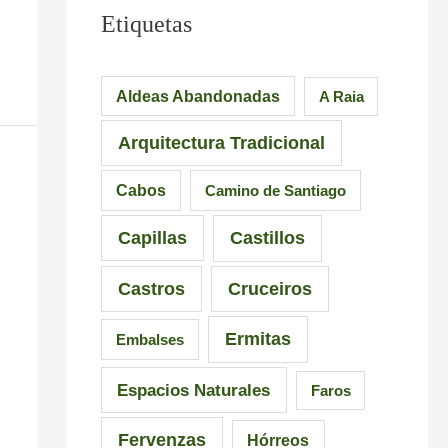
Etiquetas
Aldeas Abandonadas
A Raia
Arquitectura Tradicional
Cabos
Camino de Santiago
Capillas
Castillos
Castros
Cruceiros
Ermitas
Embalses
Espacios Naturales
Faros
Fervenzas
Hórreos