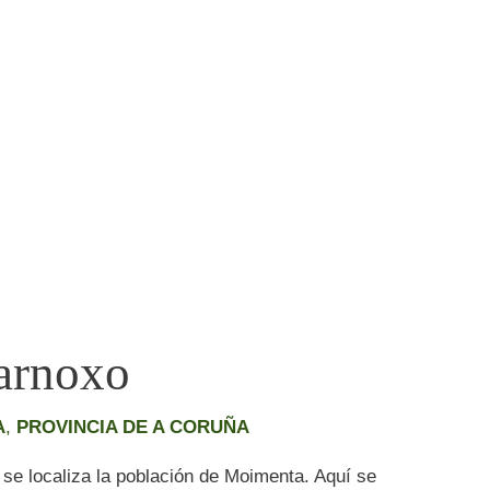
arnoxo
A
,
PROVINCIA DE A CORUÑA
 se localiza la población de Moimenta. Aquí se