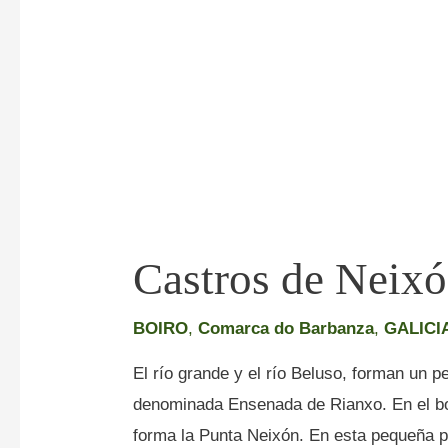
Castros de Neix
BOIRO
,
Comarca do Barbanza
,
GALICI
El río grande y el río Beluso, forman un p
denominada Ensenada de Rianxo. En el bord
forma la Punta Neixón. En esta pequeña p