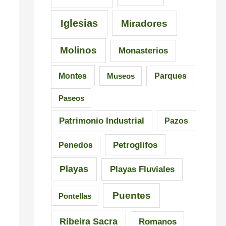
Iglesias
Miradores
Molinos
Monasterios
Montes
Museos
Parques
Paseos
Patrimonio Industrial
Pazos
Petroglifos
Penedos
Playas
Playas Fluviales
Puentes
Pontellas
Ribeira Sacra
Romanos