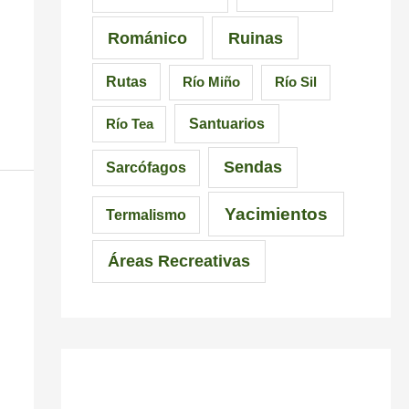
Románico
Ruinas
Rutas
Río Miño
Río Sil
Santuarios
Río Tea
Sendas
Sarcófagos
Yacimientos
Termalismo
Áreas Recreativas