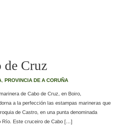
o de Cruz
A
,
PROVINCIA DE A CORUÑA
marinera de Cabo de Cruz, en Boiro,
dorna a la perfección las estampas marineras que
parroquia de Castro, en una punta denominada
o Río. Este cruceiro de Cabo […]