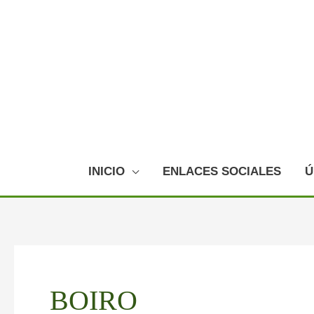
Ir
al
contenido
INICIO
ENLACES SOCIALES
Ú
BOIRO