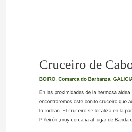
Cruceiro de Cab
BOIRO
,
Comarca do Barbanza
,
GALICI
En las proximidades de la hermosa aldea 
encontraremos este bonito cruceiro que a
lo rodean. El cruceiro se localiza en la 
Piñeirón ,muy cercana al lugar de Banda 