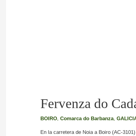
Fervenza do Cad
BOIRO
,
Comarca do Barbanza
,
GALICI
En la carretera de Noia a Boiro (AC-3101)