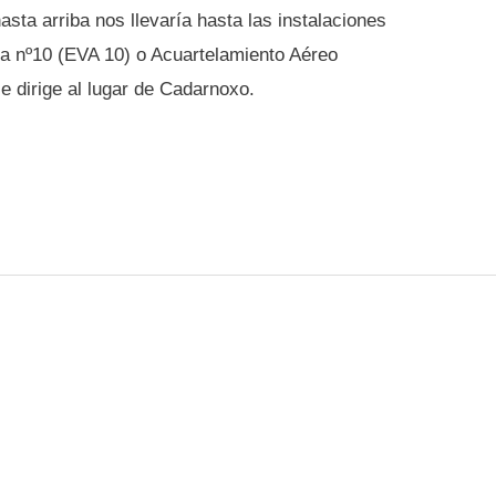
sta arriba nos llevaría hasta las instalaciones
ea nº10 (EVA 10) o Acuartelamiento Aéreo
 dirige al lugar de Cadarnoxo.