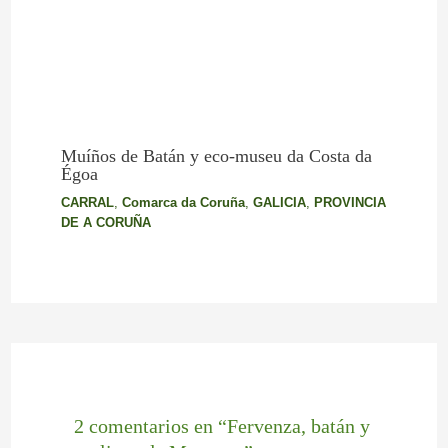
Muíños de Batán y eco-museu da Costa da
Égoa
CARRAL
,
Comarca da Coruña
,
GALICIA
,
PROVINCIA
DE A CORUÑA
2 comentarios en “Fervenza, batán y