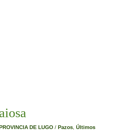
aiosa
PROVINCIA DE LUGO
/
Pazos
,
Últimos