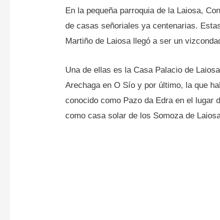
En la pequeña parroquia de la Laiosa, Co
de casas señoriales ya centenarias. Esta
Martiño de Laiosa llegó a ser un vizconda
Una de ellas es la Casa Palacio de Laiosa,
Arechaga en O Sío y por último, la que ha
conocido como Pazo da Edra en el lugar d
como casa solar de los Somoza de Laiosa