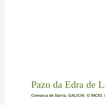
Pazo da Edra de L
Comarca de Sarria
,
GALICIA
,
O INCIO
,