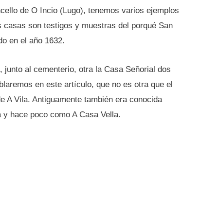
ncello de O Incio (Lugo), tenemos varios ejemplos
s casas son testigos y muestras del porqué San
do en el año 1632.
 junto al cementerio, otra la Casa Señorial dos
blaremos en este artículo, que no es otra que el
e A Vila. Antiguamente también era conocida
 y hace poco como A Casa Vella.