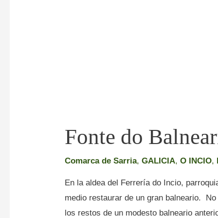
Fonte do Balnear
Comarca de Sarria
,
GALICIA
,
O INCIO
,
En la aldea del Ferrería do Incio, parroqu
medio restaurar de un gran balneario. No 
los restos de un modesto balneario anter