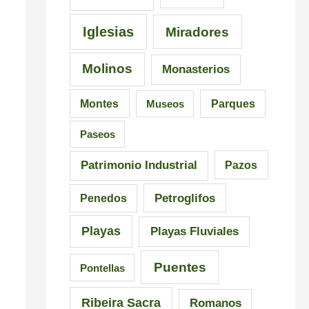
Iglesias
Miradores
Molinos
Monasterios
Montes
Museos
Parques
Paseos
Patrimonio Industrial
Pazos
Petroglifos
Penedos
Playas
Playas Fluviales
Puentes
Pontellas
Ribeira Sacra
Romanos