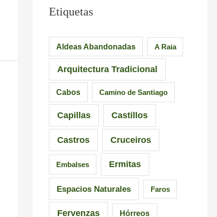
Etiquetas
Aldeas Abandonadas
A Raia
Arquitectura Tradicional
Cabos
Camino de Santiago
Capillas
Castillos
Castros
Cruceiros
Ermitas
Embalses
Espacios Naturales
Faros
Fervenzas
Hórreos