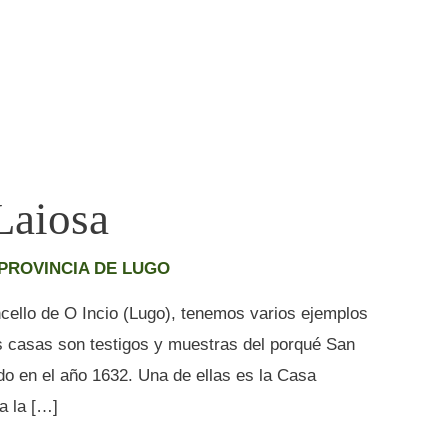
Laiosa
PROVINCIA DE LUGO
ncello de O Incio (Lugo), tenemos varios ejemplos
s casas son testigos y muestras del porqué San
do en el año 1632. Una de ellas es la Casa
a la […]