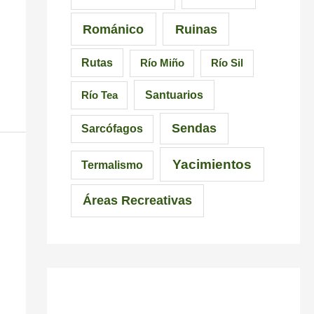
Románico
Ruinas
Rutas
Río Miño
Río Sil
Santuarios
Río Tea
Sendas
Sarcófagos
Yacimientos
Termalismo
Áreas Recreativas