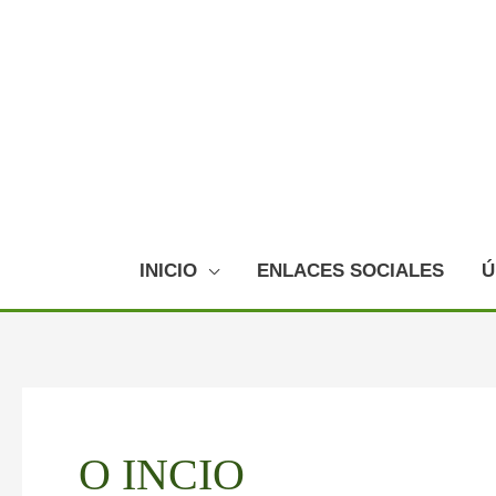
Ir
al
contenido
INICIO
ENLACES SOCIALES
Ú
O INCIO