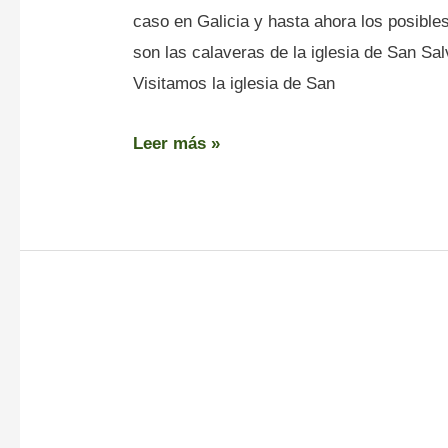
caso en Galicia y hasta ahora los posible
son las calaveras de la iglesia de San Sal
Visitamos la iglesia de San
Leer más »
Embalse
de
Vilasouto