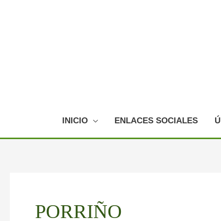
Ir
al
contenido
INICIO
ENLACES SOCIALES
Ú
PORRIÑO