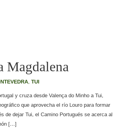
da Magdalena
ONTEVEDRA
,
TUI
rtugal y cruza desde Valença do Minho a Tui,
eográfico que aprovecha el río Louro para formar
és de dejar Tui, el Camino Portugués se acerca al
món […]