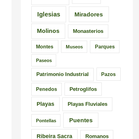
Iglesias
Miradores
Molinos
Monasterios
Montes
Museos
Parques
Paseos
Patrimonio Industrial
Pazos
Petroglifos
Penedos
Playas
Playas Fluviales
Puentes
Pontellas
Ribeira Sacra
Romanos