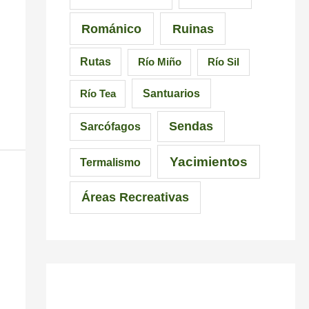
Románico
Ruinas
Rutas
Río Miño
Río Sil
Santuarios
Río Tea
Sendas
Sarcófagos
Yacimientos
Termalismo
Áreas Recreativas