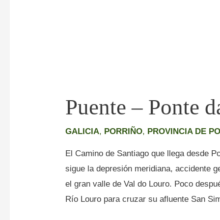
Puente – Ponte 
GALICIA
,
PORRIÑO
,
PROVINCIA DE P
El Camino de Santiago que llega desde Po
sigue la depresión meridiana, accidente g
el gran valle de Val do Louro. Poco despu
Río Louro para cruzar su afluente San Si