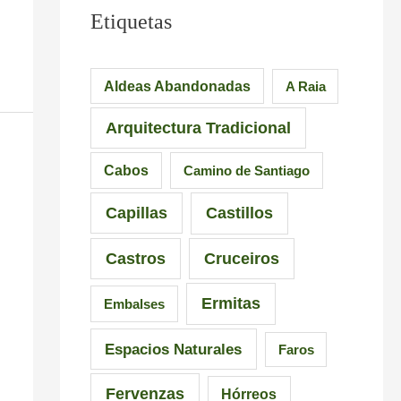
Etiquetas
Aldeas Abandonadas
A Raia
Arquitectura Tradicional
Cabos
Camino de Santiago
Capillas
Castillos
Castros
Cruceiros
Ermitas
Embalses
Espacios Naturales
Faros
Fervenzas
Hórreos