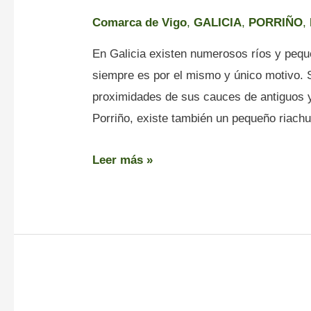
Comarca de Vigo
,
GALICIA
,
PORRIÑO
,
En Galicia existen numerosos ríos y pequ
siempre es por el mismo y único motivo. 
proximidades de sus cauces de antiguos y
Porriño, existe también un pequeño riach
Leer más »
Paseo