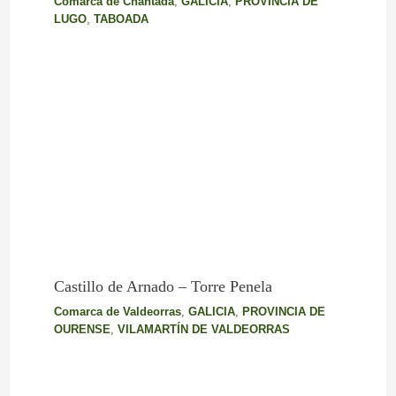
Comarca de Chantada
,
GALICIA
,
PROVINCIA DE
LUGO
,
TABOADA
Castillo de Arnado – Torre Penela
Comarca de Valdeorras
,
GALICIA
,
PROVINCIA DE
OURENSE
,
VILAMARTÍN DE VALDEORRAS