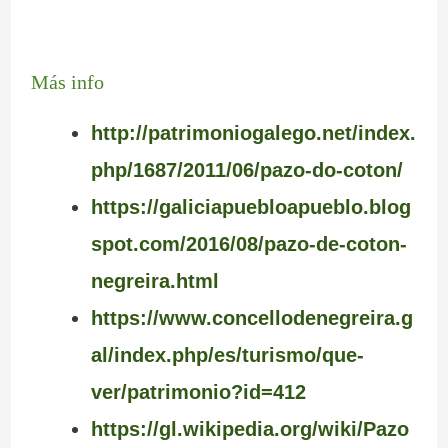
Más info
http://patrimoniogalego.net/index.
php/1687/2011/06/pazo-do-coton/
https://galiciapuebloapueblo.blog
spot.com/2016/08/pazo-de-coton-
negreira.html
https://www.concellodenegreira.g
al/index.php/es/turismo/que-
ver/patrimonio?id=412
https://gl.wikipedia.org/wiki/Pazo