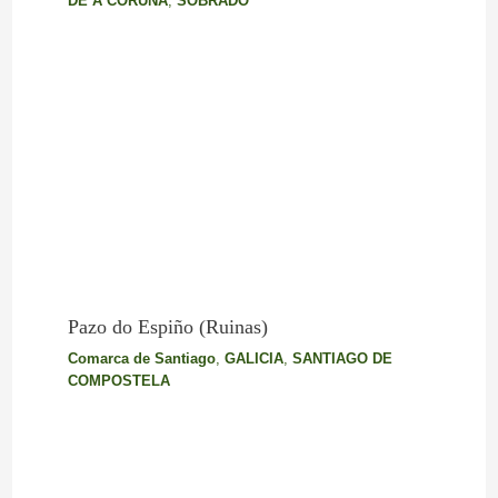
DE A CORUÑA
,
SOBRADO
Pazo do Espiño (Ruinas)
Comarca de Santiago
,
GALICIA
,
SANTIAGO DE
COMPOSTELA