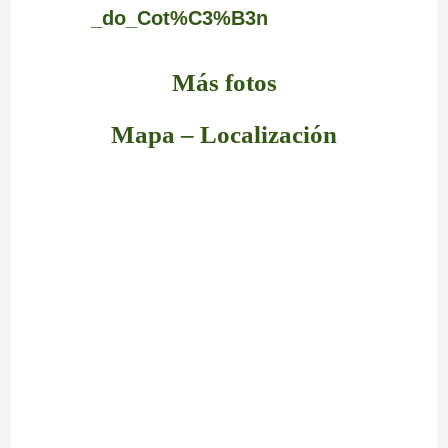
_do_Cot%C3%B3n
Más fotos
Mapa – Localización