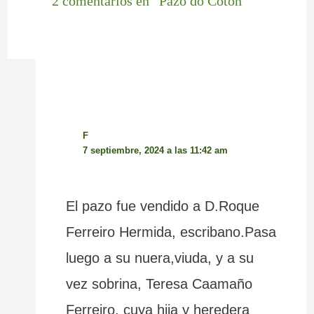
2 comentarios en “Pazo do Cotón”
F
7 septiembre, 2024 a las 11:42 am
El pazo fue vendido a D.Roque
Ferreiro Hermida, escribano.Pasa
luego a su nuera,viuda, y a su
vez sobrina, Teresa Caamaño
Ferreiro, cuya hija y heredera