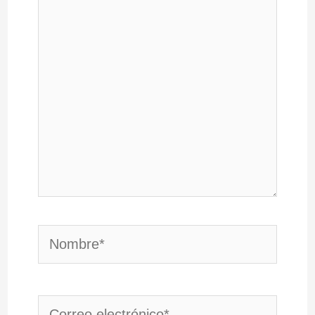
aquí...
Nombre*
Correo