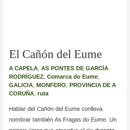
Eume
El Cañón del Eume
A CAPELA
,
AS PONTES DE GARCÍA
RODRÍGUEZ
,
Comarca do Eume
,
GALICIA
,
MONFERO
,
PROVINCIA DE A
CORUÑA
,
ruta
Hablar del Cañón del Eume conlleva
nombrar también As Fragas do Eume. Un