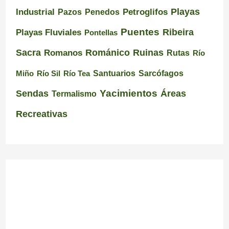
Playas
Industrial
Pazos
Petroglifos
Penedos
Puentes
Ribeira
Playas Fluviales
Pontellas
Románico
Ruinas
Sacra
Romanos
Rutas
Río
Santuarios
Miño
Río Sil
Río Tea
Sarcófagos
Yacimientos
Sendas
Áreas
Termalismo
Recreativas