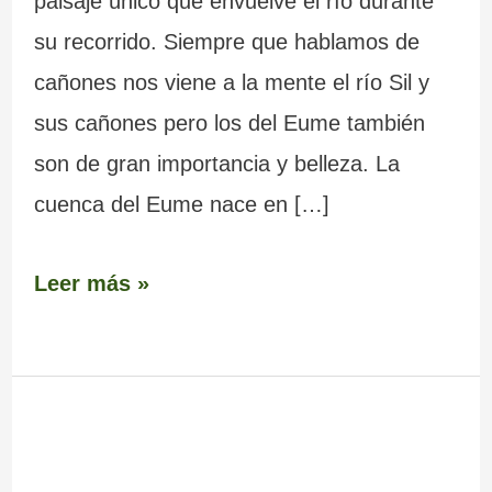
paisaje único que envuelve el río durante
su recorrido. Siempre que hablamos de
cañones nos viene a la mente el río Sil y
sus cañones pero los del Eume también
son de gran importancia y belleza. La
cuenca del Eume nace en […]
Leer más »
Monasterio
de