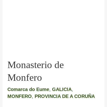
Monfero
Monasterio de
Monfero
Comarca do Eume
,
GALICIA
,
MONFERO
,
PROVINCIA DE A CORUÑA