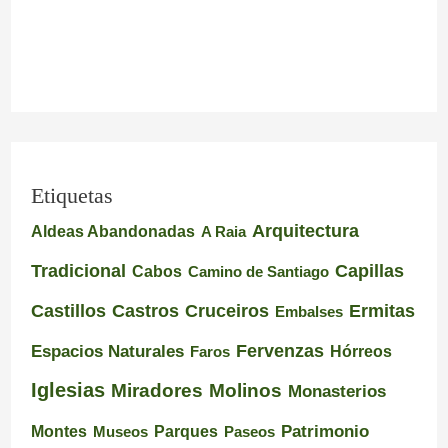
Etiquetas
Arquitectura
Aldeas Abandonadas
A Raia
Tradicional
Capillas
Cabos
Camino de Santiago
Castillos
Castros
Cruceiros
Ermitas
Embalses
Espacios Naturales
Fervenzas
Faros
Hórreos
Iglesias
Miradores
Molinos
Monasterios
Montes
Patrimonio
Museos
Parques
Paseos