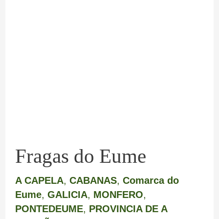
Fragas
do
Eume
Fragas do Eume
A CAPELA
,
CABANAS
,
Comarca do
Eume
,
GALICIA
,
MONFERO
,
PONTEDEUME
,
PROVINCIA DE A