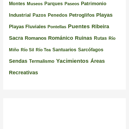
Montes
Patrimonio
Museos
Parques
Paseos
Playas
Industrial
Pazos
Petroglifos
Penedos
Puentes
Ribeira
Playas Fluviales
Pontellas
Románico
Ruinas
Sacra
Romanos
Rutas
Río
Santuarios
Miño
Río Sil
Río Tea
Sarcófagos
Yacimientos
Sendas
Áreas
Termalismo
Recreativas