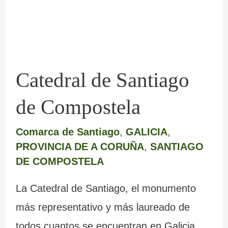
Compostela
Catedral de Santiago
de Compostela
Comarca de Santiago
,
GALICIA
,
PROVINCIA DE A CORUÑA
,
SANTIAGO
DE COMPOSTELA
La Catedral de Santiago, el monumento
más representativo y más laureado de
todos cuantos se encuentran en Galicia.