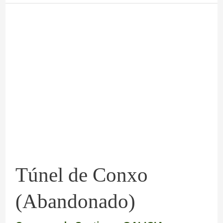
Túnel
de
Conxo
(Abandonado)
Túnel de Conxo
(Abandonado)