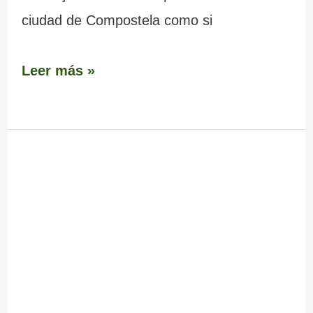
ciudad de Compostela como si
Leer más »
Pazo
do
Espiño
(Ruinas)