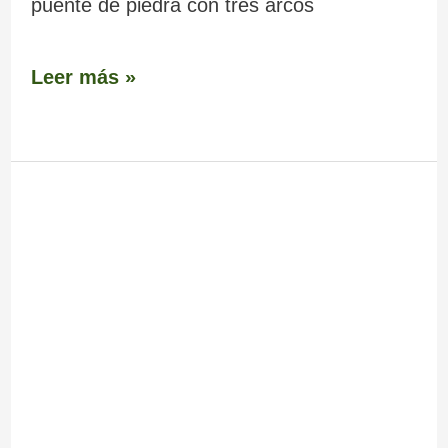
puente de piedra con tres arcos
Leer más »
Monte
Pedroso