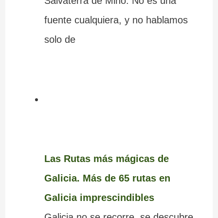
Salvaterra de Miño. No es una
fuente cualquiera, y no hablamos
solo de
Las Rutas más mágicas de
Galicia. Más de 65 rutas en
Galicia imprescindibles
Galicia no se recorre, se descubre