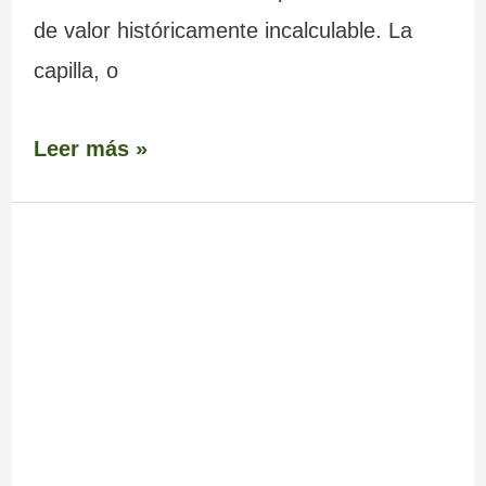
de valor históricamente incalculable. La
capilla, o
Leer más »
Ruinas
Balneario
de
Porteiro