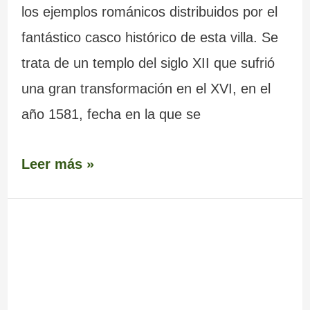
los ejemplos románicos distribuidos por el
fantástico casco histórico de esta villa. Se
trata de un templo del siglo XII que sufrió
una gran transformación en el XVI, en el
año 1581, fecha en la que se
Leer más »
Iglesia
de
Santiago
de