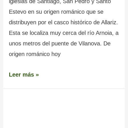
iglesias de Santiago, San Pedro y Santo
Estevo en su origen románico que se
distribuyen por el casco histórico de Allariz.
Esta se localiza muy cerca del río Arnoia, a
unos metros del puente de Vilanova. De
origen románico hoy
Leer más »
Iglesia
de
Santo