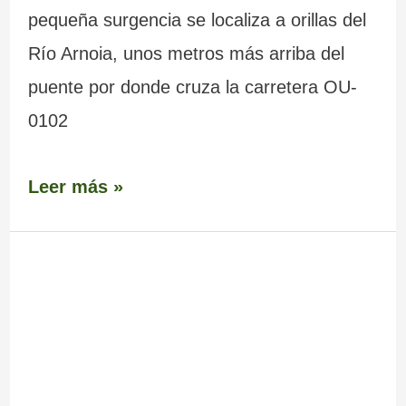
pequeña surgencia se localiza a orillas del
Río Arnoia, unos metros más arriba del
puente por donde cruza la carretera OU-
0102
Leer más »
Mirador
Campo
do
Eirado