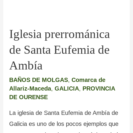
de
Ambía
Iglesia prerrománica
de Santa Eufemia de
Ambía
BAÑOS DE MOLGAS
,
Comarca de
Allariz-Maceda
,
GALICIA
,
PROVINCIA
DE OURENSE
La iglesia de Santa Eufemia de Ambía de
Galicia es uno de los pocos ejemplos que