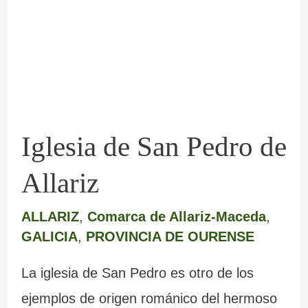
Pedro
de
Allariz
Iglesia de San Pedro de
Allariz
ALLARIZ
,
Comarca de Allariz-Maceda
,
GALICIA
,
PROVINCIA DE OURENSE
La iglesia de San Pedro es otro de los
ejemplos de origen románico del hermoso