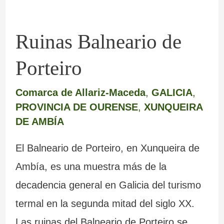
Ruinas Balneario de
Porteiro
Comarca de Allariz-Maceda
,
GALICIA
,
PROVINCIA DE OURENSE
,
XUNQUEIRA
DE AMBÍA
El Balneario de Porteiro, en Xunqueira de
Ambía, es una muestra más de la
decadencia general en Galicia del turismo
termal en la segunda mitad del siglo XX.
Las ruinas del Balneario de Porteiro se