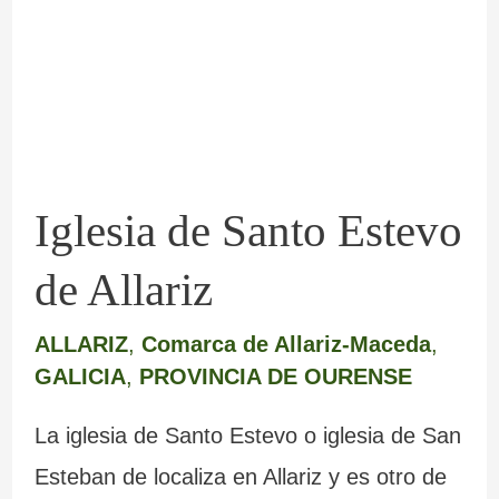
Estevo
de
Allariz
Iglesia de Santo Estevo
de Allariz
ALLARIZ
,
Comarca de Allariz-Maceda
,
GALICIA
,
PROVINCIA DE OURENSE
La iglesia de Santo Estevo o iglesia de San
Esteban de localiza en Allariz y es otro de