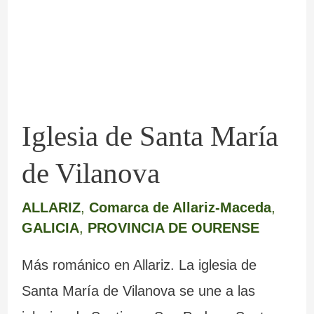
María
de
Vilanova
Iglesia de Santa María
de Vilanova
ALLARIZ
,
Comarca de Allariz-Maceda
,
GALICIA
,
PROVINCIA DE OURENSE
Más románico en Allariz. La iglesia de
Santa María de Vilanova se une a las