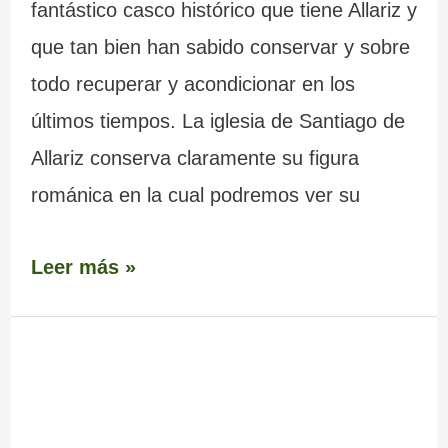
fantástico casco histórico que tiene Allariz y
que tan bien han sabido conservar y sobre
todo recuperar y acondicionar en los
últimos tiempos. La iglesia de Santiago de
Allariz conserva claramente su figura
románica en la cual podremos ver su
Leer más »
Iglesia
de
San