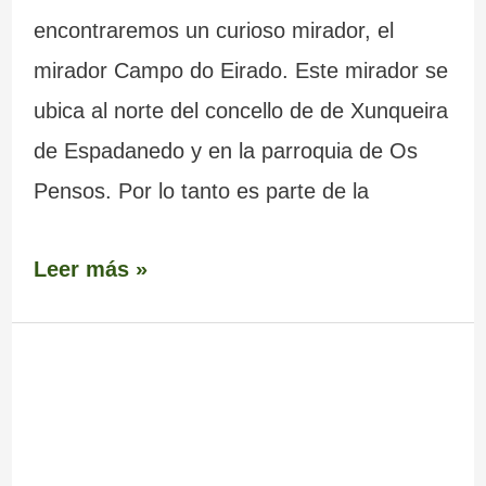
encontraremos un curioso mirador, el
mirador Campo do Eirado. Este mirador se
ubica al norte del concello de de Xunqueira
de Espadanedo y en la parroquia de Os
Pensos. Por lo tanto es parte de la
Leer más »
Iglesia
de
Santa