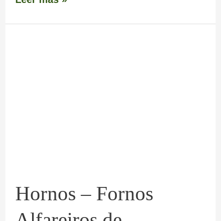
Hornos
–
Fornos
Alfareiros
de
Niñodaguia
Hornos – Fornos
Alfareiros de