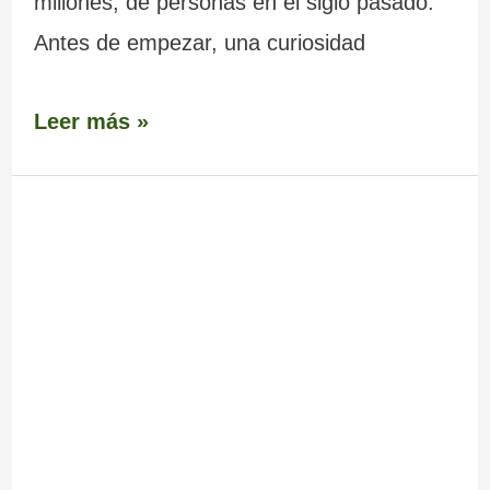
millones, de personas en el siglo pasado.
Antes de empezar, una curiosidad
Leer más »
Capela
da
Siota