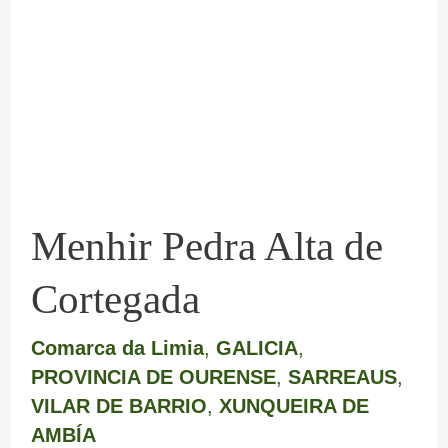
Alta
de
Cortegada
Menhir Pedra Alta de
Cortegada
Comarca da Limia
,
GALICIA
,
PROVINCIA DE OURENSE
,
SARREAUS
,
VILAR DE BARRIO
,
XUNQUEIRA DE
AMBÍA