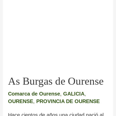
Burgas
de
Ourense
As Burgas de Ourense
Comarca de Ourense
,
GALICIA
,
OURENSE
,
PROVINCIA DE OURENSE
Hace cientos de años una ciudad nació al