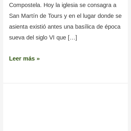
Compostela. Hoy la iglesia se consagra a
San Martín de Tours y en el lugar donde se
asienta existió antes una basílica de época
sueva del siglo VI que […]
Leer más »
Petroglifo
y
lagar
rupestre