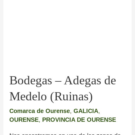
–
Adegas
de
Medelo
(Ruinas)
Bodegas – Adegas de
Medelo (Ruinas)
Comarca de Ourense
,
GALICIA
,
OURENSE
,
PROVINCIA DE OURENSE