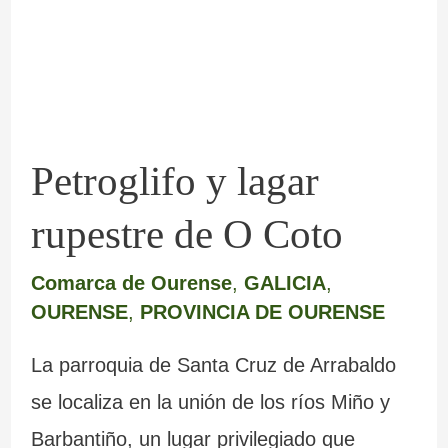
de
O
Coto
Petroglifo y lagar
rupestre de O Coto
Comarca de Ourense
,
GALICIA
,
OURENSE
,
PROVINCIA DE OURENSE
La parroquia de Santa Cruz de Arrabaldo
se localiza en la unión de los ríos Miño y
Barbantiño, un lugar privilegiado que