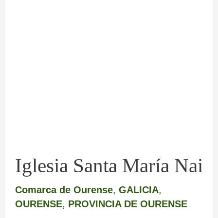
Iglesia
Santa
María
Nai
Iglesia Santa María Nai
Comarca de Ourense
,
GALICIA
,
OURENSE
,
PROVINCIA DE OURENSE