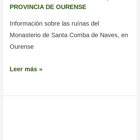
PROVINCIA DE OURENSE
Información sobre las ruínas del
Monasterio de Santa Comba de Naves, en
Ourense
Leer más »
Museo
Arqueológico
de