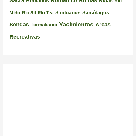
Románico
Ruinas
Sacra
Romanos
Rutas
Río
Santuarios
Miño
Río Sil
Río Tea
Sarcófagos
Yacimientos
Sendas
Áreas
Termalismo
Recreativas