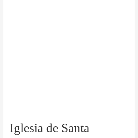
Iglesia
de
Santa
Eufemia
Iglesia de Santa