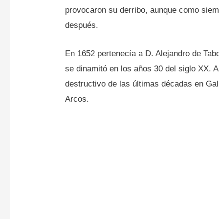
provocaron su derribo, aunque como siempr
después.
En 1652 pertenecía a D. Alejandro de Tab
se dinamitó en los años 30 del siglo XX. 
destructivo de las últimas décadas en Gali
Arcos.