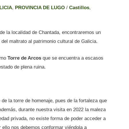
LICIA
,
PROVINCIA DE LUGO
/
Castillos
,
 de la localidad de Chantada, encontraremos un
del maltrato al patrimonio cultural de Galicia.
como
Torre de Arcos
que se encuentra a escasos
stado de plena ruina.
e de la torre de homenaje, pues de la fortaleza que
demás, durante nuestra visita en 2022 la maleza
edad privada, no existe forma de poder acceder a
or ello nos debemos conformar viéndola a