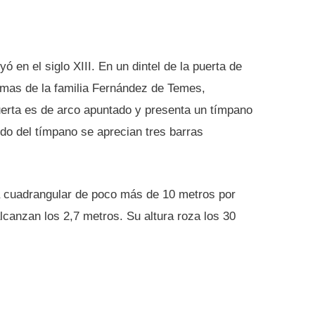
yó en el siglo XIII. En un dintel de la puerta de
rmas de la familia Fernández de Temes,
 puerta es de arco apuntado y presenta un tímpano
do del tímpano se aprecian tres barras
a cuadrangular de poco más de 10 metros por
canzan los 2,7 metros. Su altura roza los 30