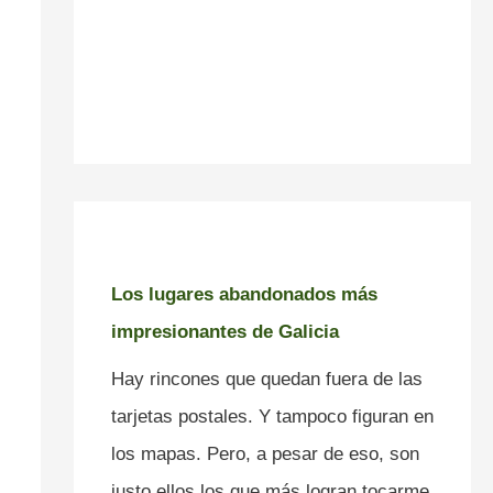
Los lugares abandonados más
impresionantes de Galicia
Hay rincones que quedan fuera de las
tarjetas postales. Y tampoco figuran en
los mapas. Pero, a pesar de eso, son
justo ellos los que más logran tocarme