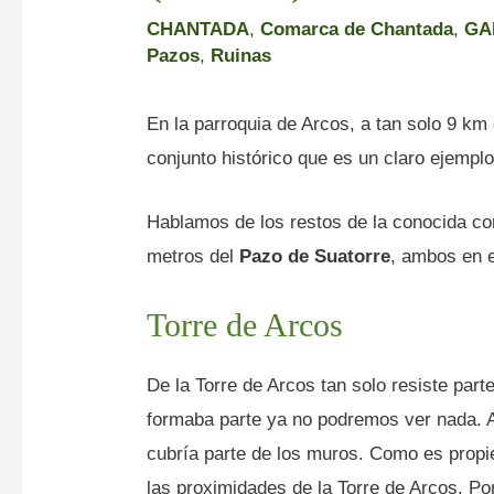
CHANTADA
,
Comarca de Chantada
,
GA
Pazos
,
Ruinas
En la parroquia de Arcos, a tan solo 9 km
conjunto histórico que es un claro ejemplo 
Hablamos de los restos de la conocida 
metros del
Pazo de Suatorre
, ambos en e
Torre de Arcos
De la Torre de Arcos tan solo resiste part
formaba parte ya no podremos ver nada. A
cubría parte de los muros. Como es propi
las proximidades de la Torre de Arcos. P