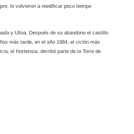
e, lo volvieron a reedificar poco tiempo
oada y Ulloa. Después de su abandono el castillo
Años más tarde, en el año 1984, el ciclón más
cia, el Hortensia, derribó parte de la Torre de