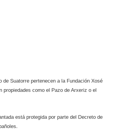
azo de Suatorre pertenecen a la Fundación Xosé
n propiedades como el Pazo de Arxeriz o el
ntada está protegida por parte del Decreto de
pañoles.