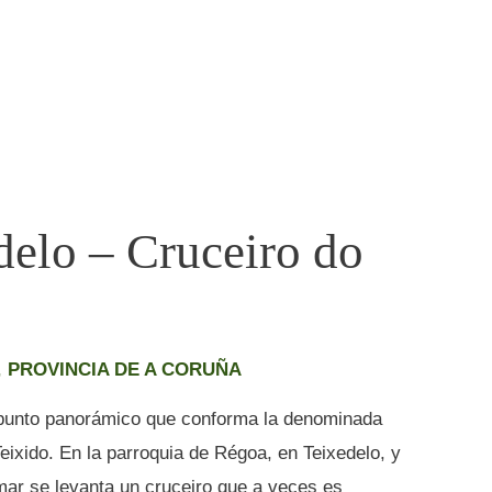
delo – Cruceiro do
,
PROVINCIA DE A CORUÑA
co punto panorámico que conforma la denominada
ixido. En la parroquia de Régoa, en Teixedelo, y
 mar se levanta un cruceiro que a veces es