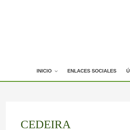
Ir
al
contenido
INICIO
ENLACES SOCIALES
Ú
CEDEIRA