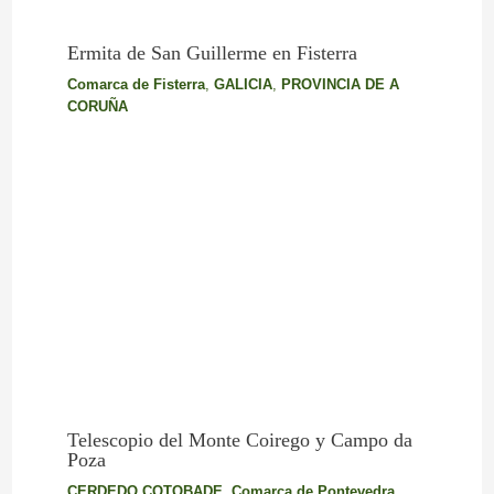
Ermita de San Guillerme en Fisterra
Comarca de Fisterra
,
GALICIA
,
PROVINCIA DE A
CORUÑA
Telescopio del Monte Coirego y Campo da
Poza
CERDEDO COTOBADE
,
Comarca de Pontevedra
,