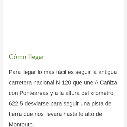
Cómo llegar
Para llegar lo más fácil es seguir la antigua
carretera nacional N-120 que une A Cañiza
con Ponteareas y a la altura del kilómetro
622,5 desviarse para seguir una pista de
tierra que nos llevará hasta lo alto de
Montouto.