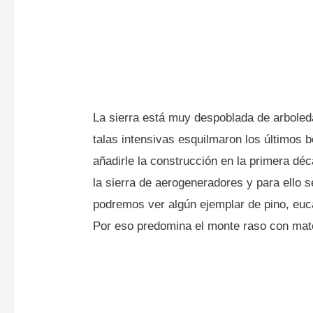
La sierra está muy despoblada de arboleda
talas intensivas esquilmaron los últimos
añadirle la construcción en la primera dé
la sierra de aerogeneradores y para ello s
podremos ver algún ejemplar de pino, euc
Por eso predomina el monte raso con mato