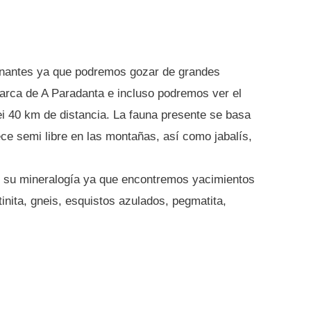
ionantes ya que podremos gozar de grandes
marca de A Paradanta e incluso podremos ver el
ei 40 km de distancia. La fauna presente se basa
e semi libre en las montañas, así como jabalís,
 su mineralogía ya que encontremos yacimientos
nita, gneis, esquistos azulados, pegmatita,