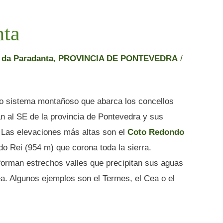
nta
da Paradanta
,
PROVINCIA DE PONTEVEDRA
/
 sistema montañoso que abarca los concellos
n al SE de la provincia de Pontevedra y sus
 Las elevaciones más altas son el
Coto Redondo
o Rei (954 m) que corona toda la sierra.
 forman estrechos valles que precipitan sus aguas
Tea. Algunos ejemplos son el Termes, el Cea o el