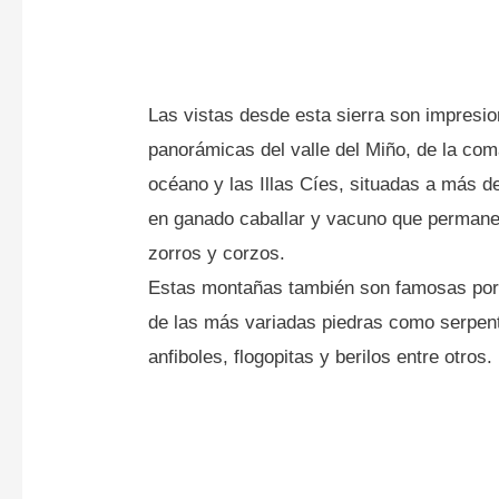
Las vistas desde esta sierra son impres
panorámicas del valle del Miño, de la co
océano y las Illas Cíes, situadas a más d
en ganado caballar y vacuno que permanec
zorros y corzos.
Estas montañas también son famosas por
de las más variadas piedras como serpenti
anfiboles, flogopitas y berilos entre otros.