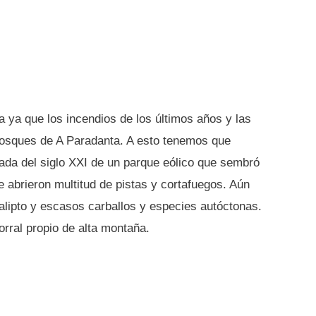
 ya que los incendios de los últimos años y las
 bosques de A Paradanta. A esto tenemos que
cada del siglo XXI de un parque eólico que sembró
e abrieron multitud de pistas y cortafuegos. Aún
alipto y escasos carballos y especies autóctonas.
rral propio de alta montaña.