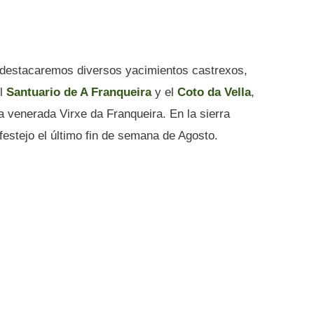
co destacaremos diversos yacimientos castrexos,
el
Santuario de A Franqueira
y el
Coto da Vella
,
a venerada Virxe da Franqueira. En la sierra
 festejo el último fin de semana de Agosto.