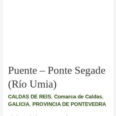
–
Ponte
Segade
(Río
Umia)
Puente – Ponte Segade
(Río Umia)
CALDAS DE REIS
,
Comarca de Caldas
,
GALICIA
,
PROVINCIA DE PONTEVEDRA