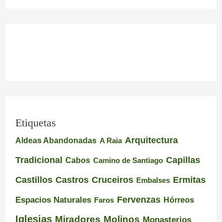
Etiquetas
Arquitectura
Aldeas Abandonadas
A Raia
Tradicional
Capillas
Cabos
Camino de Santiago
Castillos
Castros
Cruceiros
Ermitas
Embalses
Espacios Naturales
Fervenzas
Faros
Hórreos
Iglesias
Miradores
Molinos
Monasterios