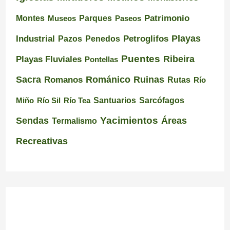
Montes
Patrimonio
Museos
Parques
Paseos
Playas
Industrial
Pazos
Petroglifos
Penedos
Puentes
Ribeira
Playas Fluviales
Pontellas
Románico
Ruinas
Sacra
Romanos
Rutas
Río
Santuarios
Miño
Río Sil
Río Tea
Sarcófagos
Yacimientos
Sendas
Áreas
Termalismo
Recreativas