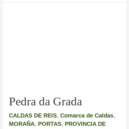
Pedra
da
Grada
Pedra da Grada
CALDAS DE REIS
,
Comarca de Caldas
,
MORAÑA
,
PORTAS
,
PROVINCIA DE