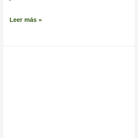
Leer más »
Monte
Xiabre