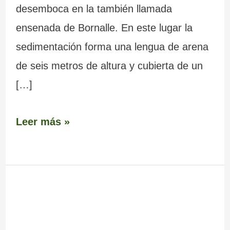
desemboca en la también llamada
ensenada de Bornalle. En este lugar la
sedimentación forma una lengua de arena
de seis metros de altura y cubierta de un
[…]
Leer más »
Hórreos
de
Bornalle