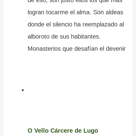
de eso, son justo ellos los que más
logran tocarme el alma. Son aldeas
donde el silencio ha reemplazado al
alboroto de sus habitantes.
Monasterios que desafían el devenir
O Vello Cárcere de Lugo