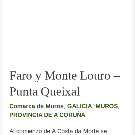
Monte
Louro
–
Punta
Queixal
Faro y Monte Louro –
Punta Queixal
Comarca de Muros
,
GALICIA
,
MUROS
,
PROVINCIA DE A CORUÑA
Al comienzo de A Costa da Morte se