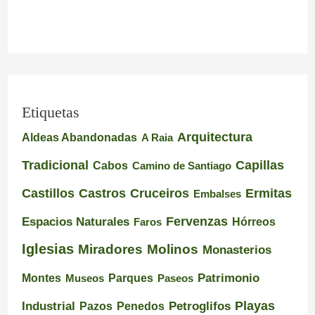
Etiquetas
Arquitectura
Aldeas Abandonadas
A Raia
Tradicional
Capillas
Cabos
Camino de Santiago
Castillos
Castros
Cruceiros
Ermitas
Embalses
Espacios Naturales
Fervenzas
Faros
Hórreos
Iglesias
Miradores
Molinos
Monasterios
Montes
Patrimonio
Museos
Parques
Paseos
Playas
Industrial
Pazos
Petroglifos
Penedos