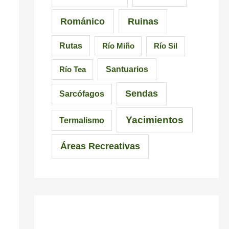
Románico
Ruinas
Rutas
Río Miño
Río Sil
Santuarios
Río Tea
Sendas
Sarcófagos
Yacimientos
Termalismo
Áreas Recreativas