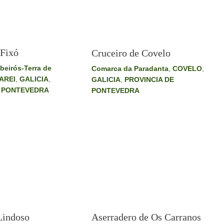
 Fixó
Cruceiro de Covelo
beirós-Terra de
Comarca da Paradanta
,
COVELO
,
AREI
,
GALICIA
,
GALICIA
,
PROVINCIA DE
E PONTEVEDRA
PONTEVEDRA
Lindoso
Aserradero de Os Carranos