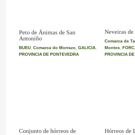
Neveiras de
Peto de Ánimas de San
Antoniño
Comarca de Ta
BUEU
,
Comarca do Morrazo
,
GALICIA
,
Montes
,
FORC
PROVINCIA DE PONTEVEDRA
PROVINCIA D
Conjunto de hórreos de
Hórreos de 