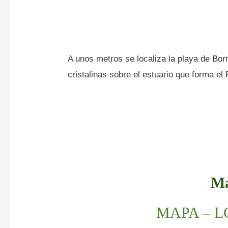
A unos metros se localiza la playa de Born
cristalinas sobre el estuario que forma e
Má
MAPA – 