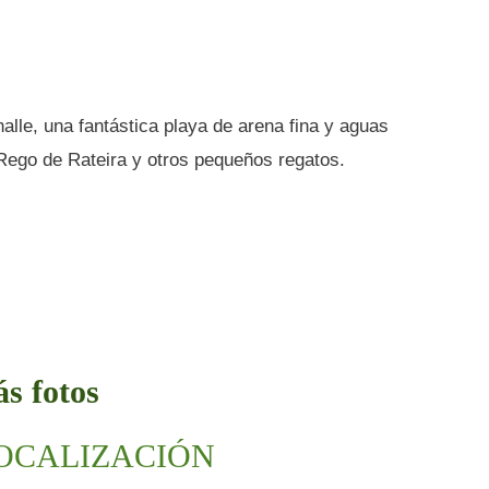
alle, una fantástica playa de arena fina y aguas
l Rego de Rateira y otros pequeños regatos.
s fotos
LOCALIZACIÓN