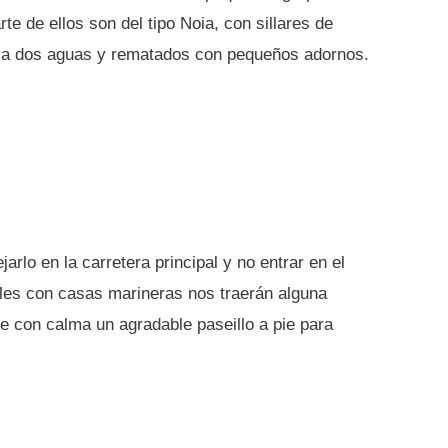
te de ellos son del tipo Noia, con sillares de
ión a dos aguas y rematados con pequeños adornos.
arlo en la carretera principal y no entrar en el
les con casas marineras nos traerán alguna
e con calma un agradable paseillo a pie para