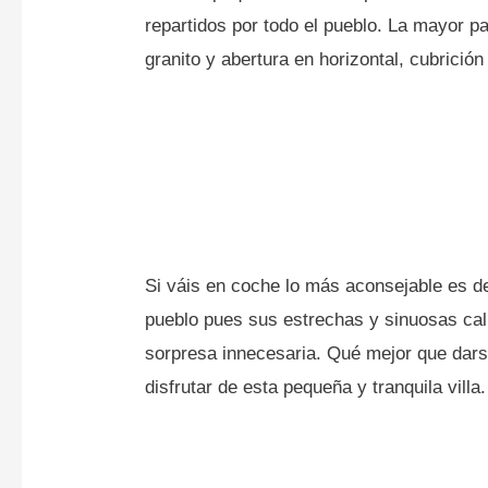
repartidos por todo el pueblo. La mayor par
granito y abertura en horizontal, cubric
Si váis en coche lo más aconsejable es dej
pueblo pues sus estrechas y sinuosas cal
sorpresa innecesaria. Qué mejor que dars
disfrutar de esta pequeña y tranquila villa.