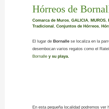
Hórreos de Bornal
Comarca de Muros
,
GALICIA
,
MUROS
,
Tradicional
,
Conjuntos de Hórreos
,
Hór
El lugar de
Bornalle
se localiza en la par
desembocan varios regatos como el Rate
Bornalle
y su playa.
En esta pequeña localidad podremos ver