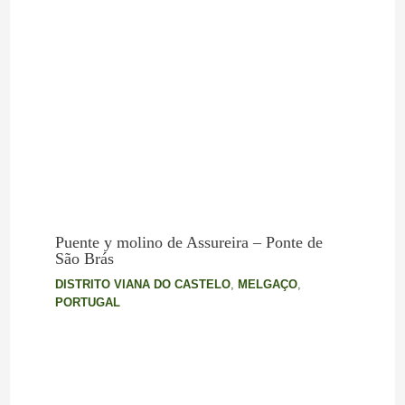
Puente y molino de Assureira – Ponte de
São Brás
DISTRITO VIANA DO CASTELO
,
MELGAÇO
,
PORTUGAL