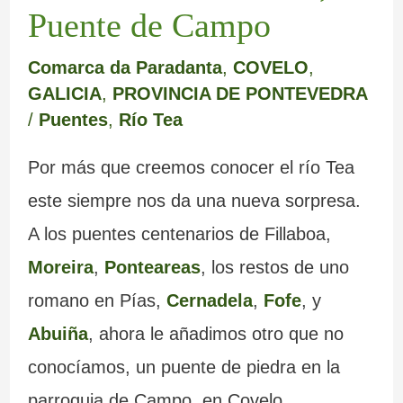
Puente de Campo
Comarca da Paradanta
,
COVELO
,
GALICIA
,
PROVINCIA DE PONTEVEDRA
/
Puentes
,
Río Tea
Por más que creemos conocer el río Tea
este siempre nos da una nueva sorpresa.
A los puentes centenarios de Fillaboa,
Moreira
,
Ponteareas
, los restos de uno
romano en Pías,
Cernadela
,
Fofe
, y
Abuiña
, ahora le añadimos otro que no
conocíamos, un puente de piedra en la
parroquia de Campo, en Covelo.