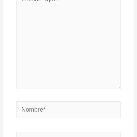
aquí...
Nombre*