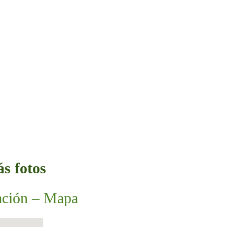
s fotos
ación – Mapa