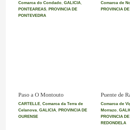
Comarca de No
Comarca do Condado
,
GALICIA
,
PROVINCIA DE
PONTEAREAS
,
PROVINCIA DE
PONTEVEDRA
Paso a O Montouto
Puente de R
CARTELLE
,
Comarca da Terra de
Comarca de Vi
Celanova
,
GALICIA
,
PROVINCIA DE
Morrazo
,
GALI
OURENSE
PROVINCIA D
REDONDELA