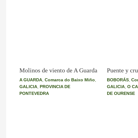
Molinos de viento de A Guarda
Puente y cru
A GUARDA
,
Comarca do Baixo Miño
,
BOBORÁS
,
Co
GALICIA
,
PROVINCIA DE
GALICIA
,
O C
PONTEVEDRA
DE OURENSE