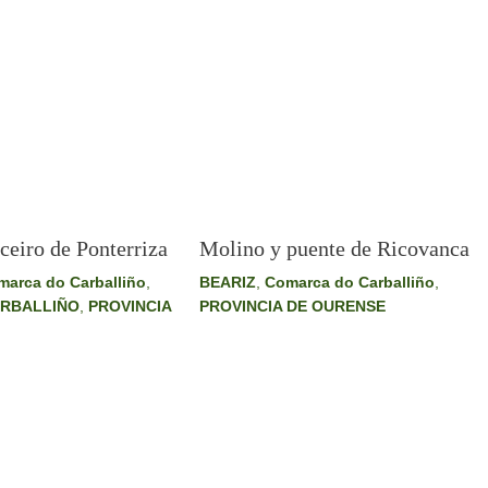
Molino y puente de Ricovanca
ceiro de Ponterriza
BEARIZ
,
Comarca do Carballiño
,
marca do Carballiño
,
PROVINCIA DE OURENSE
ARBALLIÑO
,
PROVINCIA