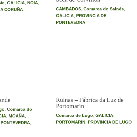
ia
,
GALICIA
,
NOIA
,
CAMBADOS
,
Comarca do Salnés
,
 A CORUÑA
GALICIA
,
PROVINCIA DE
PONTEVEDRA
ande
Ruinas – Fábrica da Luz de
Portomarín
go
,
Comarca do
Comarca de Lugo
,
GALICIA
,
CIA
,
MOAÑA
,
PORTOMARÍN
,
PROVINCIA DE LUGO
E PONTEVEDRA
,