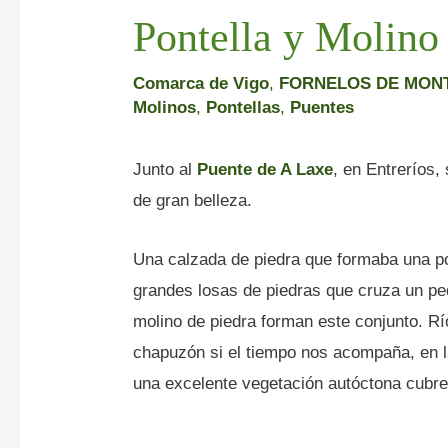
Pontella y Molino
Comarca de Vigo
,
FORNELOS DE MON
Molinos
,
Pontellas
,
Puentes
Junto al
Puente de A Laxe
, en Entreríos,
de gran belleza.
Una calzada de piedra que formaba una posi
grandes losas de piedras que cruza un p
molino de piedra forman este conjunto. R
chapuzón si el tiempo nos acompaña, en 
una excelente vegetación autóctona cubre 