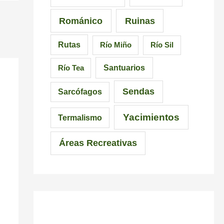
Románico
Ruinas
Rutas
Río Miño
Río Sil
Santuarios
Río Tea
Sendas
Sarcófagos
Yacimientos
Termalismo
Áreas Recreativas