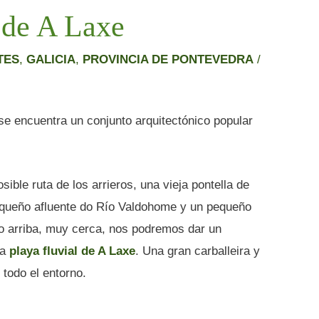
 de A Laxe
TES
,
GALICIA
,
PROVINCIA DE PONTEVEDRA
/
 se encuentra un conjunto arquitectónico popular
ble ruta de los arrieros, una vieja pontella de
equeño afluente do Río Valdohome y un pequeño
ío arriba, muy cerca, nos podremos dar un
la
playa fluvial de A Laxe
. Una gran carballeira y
todo el entorno.