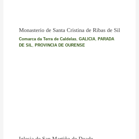
Monasterio de Santa Cristina de Ribas de Sil
Comarca da Terra de Caldelas
,
GALICIA
,
PARADA
DE SIL
,
PROVINCIA DE OURENSE
Iglesia de San Martiño de Doade