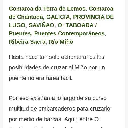
Comarca da Terra de Lemos
,
Comarca
de Chantada
,
GALICIA
,
PROVINCIA DE
LUGO
,
SAVIÑAO, O
,
TABOADA
/
Puentes
,
Puentes Contemporáneos
,
Ribeira Sacra
,
Río Miño
Hasta hace tan solo ochenta años las
posibilidades de cruzar el Miño por un
puente no era tarea fácil.
Por eso existían a lo largo de su curso
multitud de embarcaderos para cruzarlo
por medio de barcas. Aquí, entre O