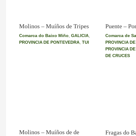
Puente – Po
Molinos – Muíños de Tripes
Comarca de Sa
Comarca do Baixo Miño
,
GALICIA
,
PROVINCIA DE
PROVINCIA DE PONTEVEDRA
,
TUI
PROVINCIA D
DE CRUCES
Molinos – Muíños de de
Fragas do B