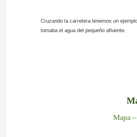
Cruzando la carretera tenemos un ejemplo
tomaba el agua del pequeño afluente.
Má
Mapa –