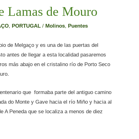
de Lamas de Mouro
AÇO
,
PORTUGAL
/
Molinos
,
Puentes
pio de Melgaço y es una de las puertas del
o antes de llegar a esta localidad pasaremos
s más abajo en el cristalino río de Porto Seco
uro.
entenario que formaba parte del antiguo camino
ada do Monte y Gave hacia el río Miño y hacia al
de A Peneda que se localiza a menos de diez