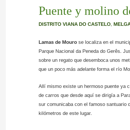
Puente y molino 
DISTRITO VIANA DO CASTELO
,
MELG
Lamas de Mouro
se localiza en el munici
Parque Nacional da Peneda do Gerês. Just
sobre un regato que desemboca unos metro
que un poco más adelante forma el río Mo
Allí mismo existe un hermoso puente ya c
de carros que desde aquí se dirigía a Par
sur comunicaba con el famoso santuario 
kilómetros de este lugar.