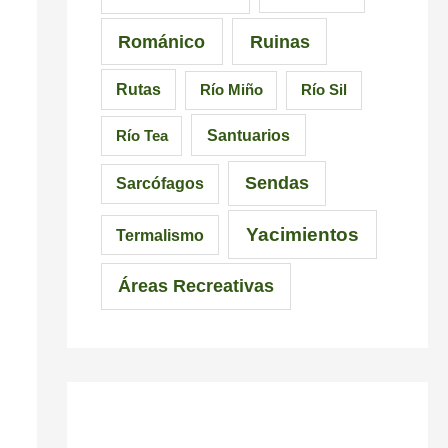
Románico
Ruinas
Rutas
Río Miño
Río Sil
Santuarios
Río Tea
Sendas
Sarcófagos
Yacimientos
Termalismo
Áreas Recreativas