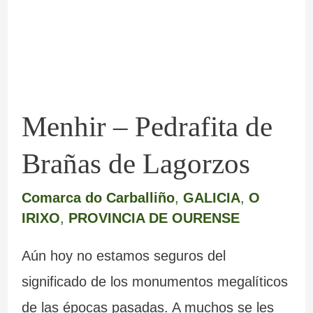
Brañas
de
Lagorzos
Menhir – Pedrafita de
Brañas de Lagorzos
Comarca do Carballiño
,
GALICIA
,
O
IRIXO
,
PROVINCIA DE OURENSE
Aún hoy no estamos seguros del
significado de los monumentos megalíticos
de las épocas pasadas. A muchos se les