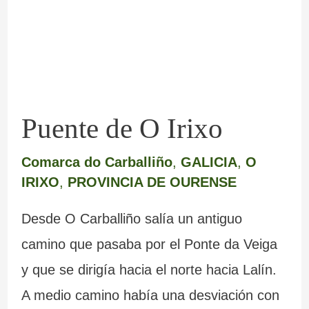
Irixo
Puente de O Irixo
Comarca do Carballiño
,
GALICIA
,
O
IRIXO
,
PROVINCIA DE OURENSE
Desde O Carballiño salía un antiguo
camino que pasaba por el Ponte da Veiga
y que se dirigía hacia el norte hacia Lalín.
A medio camino había una desviación con