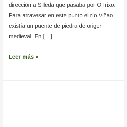
dirección a Silleda que pasaba por O Irixo.
Para atravesar en este punto el río Viñao
existía un puente de piedra de origen
medieval. En […]
Leer más »
Menhir
–
Pedrafita
de