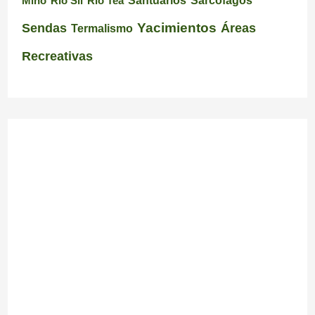
Miño
Río Sil
Río Tea
Sarcófagos
Yacimientos
Sendas
Áreas
Termalismo
Recreativas