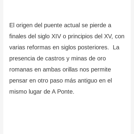
c
r
i
a
El origen del puente actual se pierde a
a
l
finales del siglo XIV o principios del XV, con
varias reformas en siglos posteriores. La
presencia de castros y minas de oro
romanas en ambas orillas nos permite
pensar en otro paso más antiguo en el
mismo lugar de A Ponte.