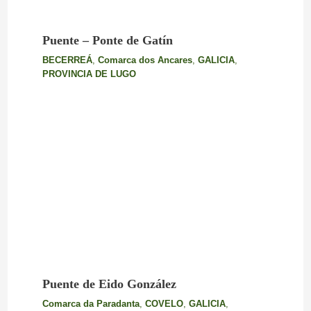
Puente – Ponte de Gatín
BECERREÁ
,
Comarca dos Ancares
,
GALICIA
,
PROVINCIA DE LUGO
Puente de Eido González
Comarca da Paradanta
,
COVELO
,
GALICIA
,