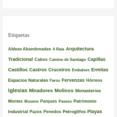
Etiquetas
Arquitectura
Aldeas Abandonadas
A Raia
Tradicional
Capillas
Cabos
Camino de Santiago
Castillos
Castros
Cruceiros
Ermitas
Embalses
Espacios Naturales
Fervenzas
Faros
Hórreos
Iglesias
Miradores
Molinos
Monasterios
Montes
Patrimonio
Museos
Parques
Paseos
Playas
Industrial
Pazos
Petroglifos
Penedos