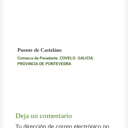
Puente de Casteláns
Comarca da Paradanta
,
COVELO
,
GALICIA
,
PROVINCIA DE PONTEVEDRA
Deja un comentario
Tu dirección de correo electrónico no