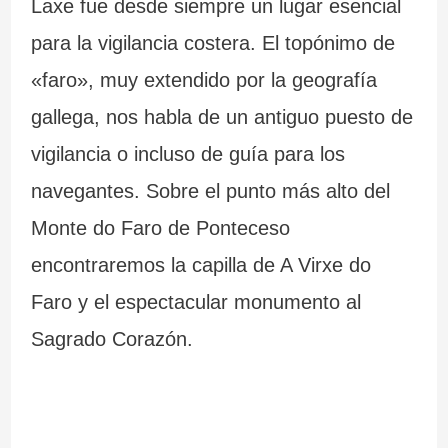
Laxe fue desde siempre un lugar esencial
c
r
para la vigilancia costera. El topónimo de
i
a
«faro», muy extendido por la geografía
a
l
gallega, nos habla de un antiguo puesto de
vigilancia o incluso de guía para los
navegantes. Sobre el punto más alto del
Monte do Faro de Ponteceso
encontraremos la capilla de A Virxe do
Faro y el espectacular monumento al
Sagrado Corazón.