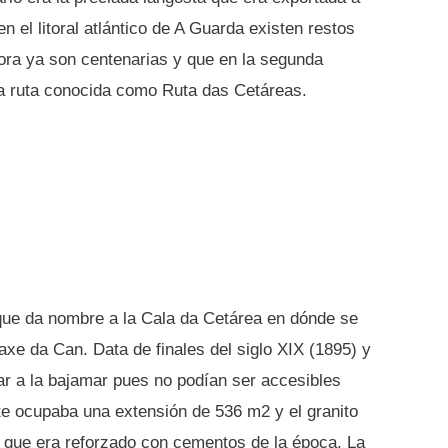
n el litoral atlántico de A Guarda existen restos
ora ya son centenarias y que en la segunda
na ruta conocida como Ruta das Cetáreas.
que da nombre a la Cala da Cetárea en dónde se
xe da Can. Data de finales del siglo XIX (1895) y
ar a la bajamar pues no podían ser accesibles
te ocupaba una extensión de 536 m2 y el granito
al que era reforzado con cementos de la época. La