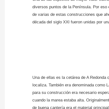
diversos puntos de la Península. Por eso e
de varias de estas construcciones que ah
década del siglo XXI fueron unidas por u
Una de ellas es la cetárea de A Redonda 
localiza. También era denominada como La
para su construcción era necesario esper
cuando la marea estaba alta. Originalmen
de buena cantería era el material princip