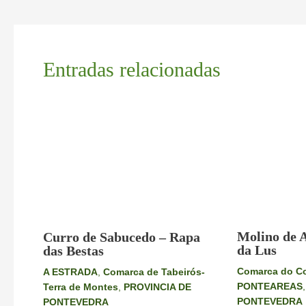
Entradas relacionadas
Molino de A
Curro de Sabucedo – Rapa
da Lus
das Bestas
Comarca do C
A ESTRADA
,
Comarca de Tabeirós-
PONTEAREAS
Terra de Montes
,
PROVINCIA DE
PONTEVEDRA
PONTEVEDRA