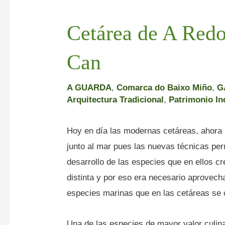
Cetárea de A Redo
Can
A GUARDA
,
Comarca do Baixo Miño
,
G
Arquitectura Tradicional
,
Patrimonio In
Hoy en día las modernas cetáreas, ahora 
junto al mar pues las nuevas técnicas per
desarrollo de las especies que en ellos c
distinta y por eso era necesario aprovecha
especies marinas que en las cetáreas se 
Una de las especies de mayor valor culina