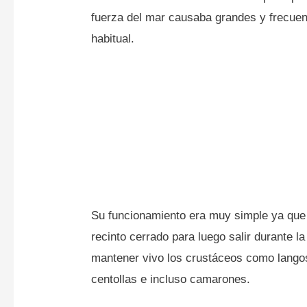
fuerza del mar causaba grandes y frecue
habitual.
Su funcionamiento era muy simple ya que 
recinto cerrado para luego salir durante 
mantener vivo los crustáceos como langos
centollas e incluso camarones.