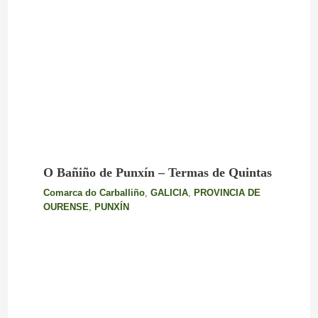
O Bañiño de Punxín – Termas de Quintas
Comarca do Carballiño
,
GALICIA
,
PROVINCIA DE
OURENSE
,
PUNXÍN