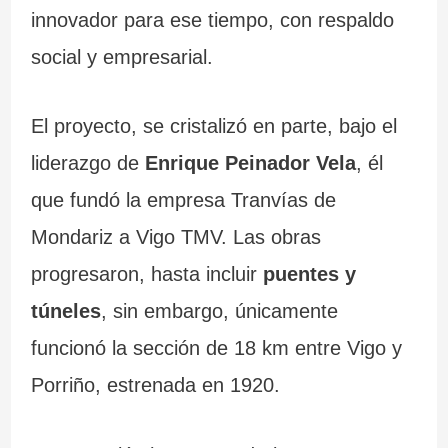
innovador para ese tiempo, con respaldo
social y empresarial.
El proyecto, se cristalizó en parte, bajo el
liderazgo de
Enrique Peinador Vela
, él
que fundó la empresa Tranvías de
Mondariz a Vigo TMV. Las obras
progresaron, hasta incluir
puentes y
túneles
, sin embargo, únicamente
funcionó la sección de 18 km entre Vigo y
Porriño, estrenada en 1920.