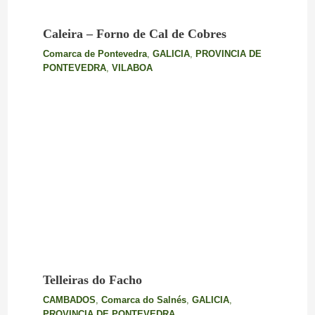
Caleira – Forno de Cal de Cobres
Comarca de Pontevedra
,
GALICIA
,
PROVINCIA DE
PONTEVEDRA
,
VILABOA
Telleiras do Facho
CAMBADOS
,
Comarca do Salnés
,
GALICIA
,
PROVINCIA DE PONTEVEDRA