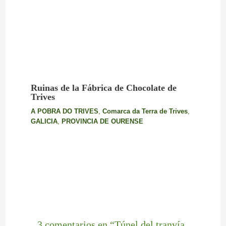
Ruinas de la Fábrica de Chocolate de
Trives
A POBRA DO TRIVES
,
Comarca da Terra de Trives
,
GALICIA
,
PROVINCIA DE OURENSE
3 comentarios en “Túnel del tranvía