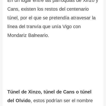
En un lugar entre las parroquias de Xinzo y
Cans, existen los restos del centenario
túnel, por el que se pretendía atravesar la
línea del tranvía que unía Vigo con
Mondariz Balneario.
Túnel de Xinzo, túnel de Cans o túnel
del Olvido
, estos podrían ser el nombre