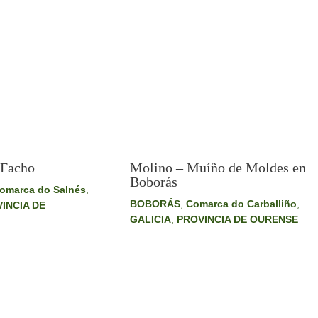
Molino – Muíño de Moldes en
 Facho
Boborás
omarca do Salnés
,
BOBORÁS
,
Comarca do Carballiño
,
INCIA DE
GALICIA
,
PROVINCIA DE OURENSE