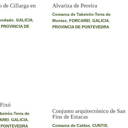
 de Cillarga en
Alvariza de Pereira
Comarca de Tabeirós-Terra de
ondado
,
GALICIA
,
Montes
,
FORCAREI
,
GALICIA
,
,
PROVINCIA DE
PROVINCIA DE PONTEVEDRA
 Fixó
Conjunto arquitectónico de San
beirós-Terra de
Fins de Estacas
AREI
,
GALICIA
,
Comarca de Caldas
,
CUNTIS
,
E PONTEVEDRA