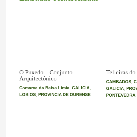
O Puxedo – Conjunto
Telleiras do
Arquitectónico
CAMBADOS
,
C
Comarca da Baixa Limia
,
GALICIA
,
GALICIA
,
PROV
LOBIOS
,
PROVINCIA DE OURENSE
PONTEVEDRA