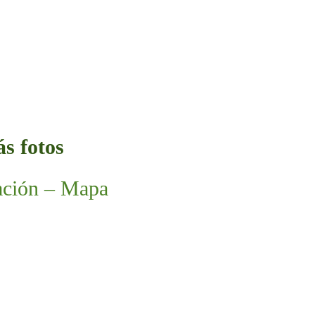
s fotos
ación – Mapa