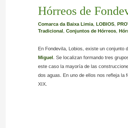
Hórreos de Fondev
Comarca da Baixa Limia
,
LOBIOS
,
PRO
Tradicional
,
Conjuntos de Hórreos
,
Hór
En Fondevila, Lobios, existe un conjunto 
Miguel
. Se localizan formando tres grupos
este caso la mayoría de las construccione
dos aguas. En uno de ellos nos refleja la 
XIX.