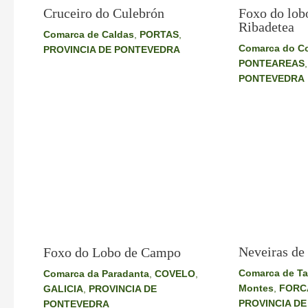
Cruceiro do Culebrón
Foxo do lobo
Ribadetea
Comarca de Caldas
,
PORTAS
,
Comarca do C
PROVINCIA DE PONTEVEDRA
PONTEAREAS
PONTEVEDRA
Neveiras de
Foxo do Lobo de Campo
Comarca de Ta
Comarca da Paradanta
,
COVELO
,
Montes
,
FORC
GALICIA
,
PROVINCIA DE
PROVINCIA D
PONTEVEDRA