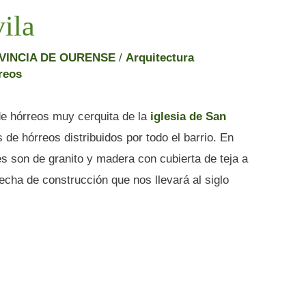
ila
VINCIA DE OURENSE
/
Arquitectura
reos
de hórreos muy cerquita de la
iglesia de San
 de hórreos distribuidos por todo el barrio. En
s son de granito y madera con cubierta de teja a
fecha de construcción que nos llevará al siglo