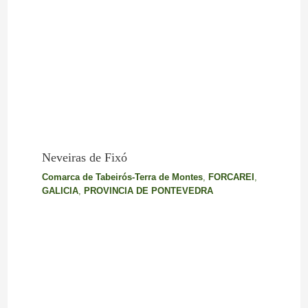
Neveiras de Fixó
Comarca de Tabeirós-Terra de Montes
,
FORCAREI
,
GALICIA
,
PROVINCIA DE PONTEVEDRA