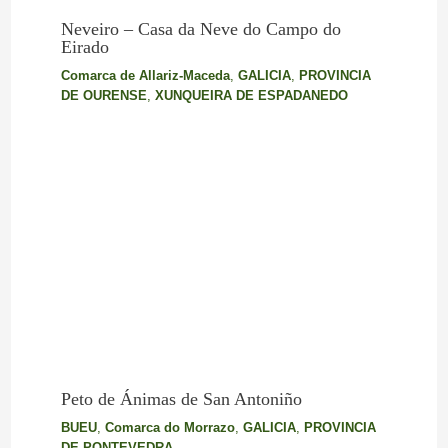
Neveiro – Casa da Neve do Campo do
Eirado
Comarca de Allariz-Maceda
,
GALICIA
,
PROVINCIA
DE OURENSE
,
XUNQUEIRA DE ESPADANEDO
Peto de Ánimas de San Antoniño
BUEU
,
Comarca do Morrazo
,
GALICIA
,
PROVINCIA
DE PONTEVEDRA