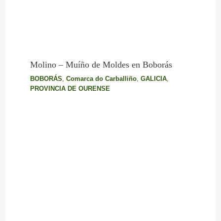
Molino – Muíño de Moldes en Boborás
BOBORÁS
,
Comarca do Carballiño
,
GALICIA
,
PROVINCIA DE OURENSE