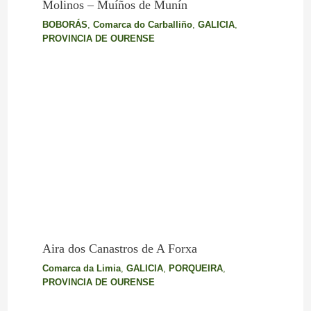
Molinos – Muíños de Munín
BOBORÁS
,
Comarca do Carballiño
,
GALICIA
,
PROVINCIA DE OURENSE
Aira dos Canastros de A Forxa
Comarca da Limia
,
GALICIA
,
PORQUEIRA
,
PROVINCIA DE OURENSE