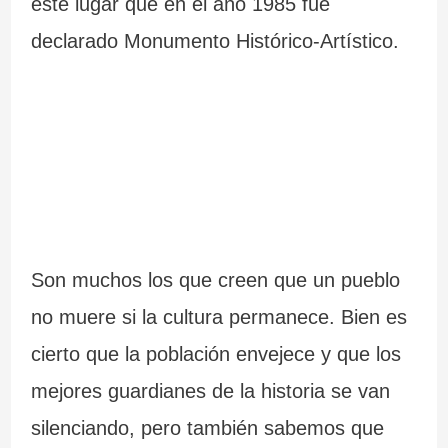
este lugar que en el año 1985 fue
declarado Monumento Histórico-Artístico.
Son muchos los que creen que un pueblo
no muere si la cultura permanece. Bien es
cierto que la población envejece y que los
mejores guardianes de la historia se van
silenciando, pero también sabemos que