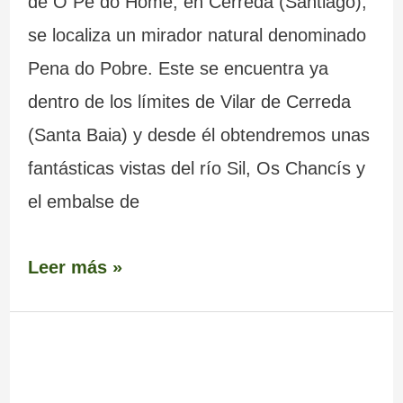
de O Pé do Home, en Cerreda (Santiago),
se localiza un mirador natural denominado
Pena do Pobre. Este se encuentra ya
dentro de los límites de Vilar de Cerreda
(Santa Baia) y desde él obtendremos unas
fantásticas vistas del río Sil, Os Chancís y
el embalse de
Leer más »
Mirador
de