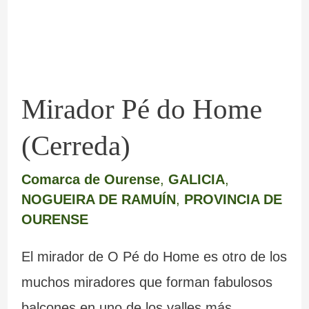
(Cerreda)
Mirador Pé do Home
(Cerreda)
Comarca de Ourense
,
GALICIA
,
NOGUEIRA DE RAMUÍN
,
PROVINCIA DE
OURENSE
El mirador de O Pé do Home es otro de los
muchos miradores que forman fabulosos
balcones en uno de los valles más