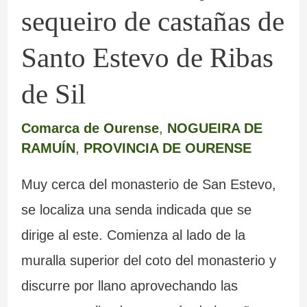
sequeiro de castañas de
Ribas
de
Santo Estevo de Ribas
Sil
de Sil
Comarca de Ourense
,
NOGUEIRA DE
RAMUÍN
,
PROVINCIA DE OURENSE
Muy cerca del monasterio de San Estevo,
se localiza una senda indicada que se
dirige al este. Comienza al lado de la
muralla superior del coto del monasterio y
discurre por llano aprovechando las