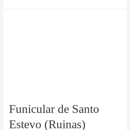
Funicular
de
Santo
Estevo
(Ruinas)
Funicular de Santo
Estevo (Ruinas)