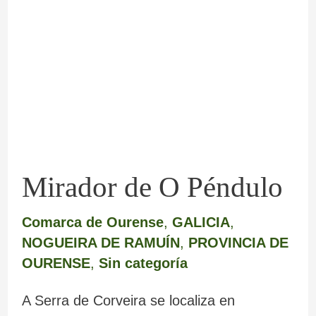
de
O
Péndulo
Mirador de O Péndulo
Comarca de Ourense
,
GALICIA
,
NOGUEIRA DE RAMUÍN
,
PROVINCIA DE
OURENSE
,
Sin categoría
A Serra de Corveira se localiza en