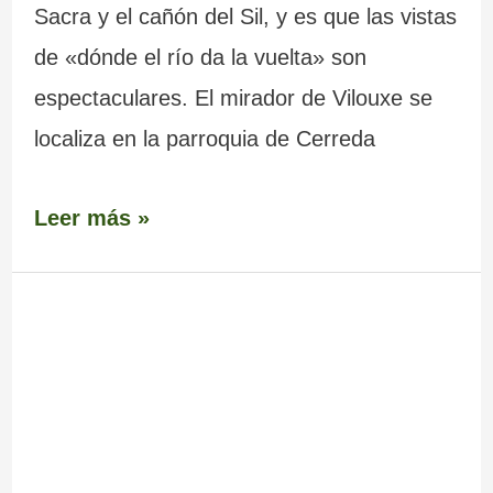
Sacra y el cañón del Sil, y es que las vistas
de «dónde el río da la vuelta» son
espectaculares. El mirador de Vilouxe se
localiza en la parroquia de Cerreda
Leer más »
Mirador
Penedos
do
Castro