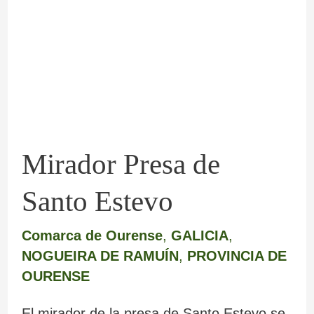
de
Santo
Estevo
Mirador Presa de
Santo Estevo
Comarca de Ourense
,
GALICIA
,
NOGUEIRA DE RAMUÍN
,
PROVINCIA DE
OURENSE
El mirador de la presa de Santo Estevo se