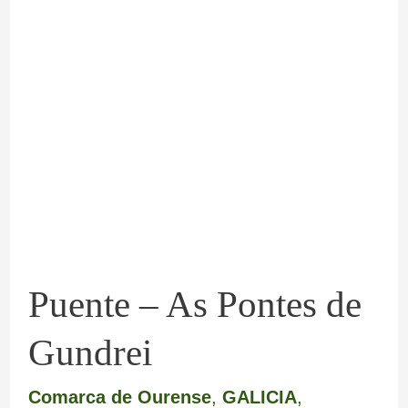
Puente
–
As
Pontes
de
Gundrei
Puente – As Pontes de
Gundrei
Comarca de Ourense
,
GALICIA
,