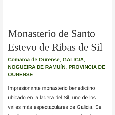
de
Sil
Monasterio de Santo
Estevo de Ribas de Sil
Comarca de Ourense
,
GALICIA
,
NOGUEIRA DE RAMUÍN
,
PROVINCIA DE
OURENSE
Impresionante monasterio benedictino
ubicado en la ladera del Sil, uno de los
valles más espectaculares de Galicia. Se