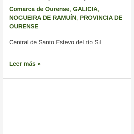
Comarca de Ourense
,
GALICIA
,
NOGUEIRA DE RAMUÍN
,
PROVINCIA DE
OURENSE
Central de Santo Estevo del río Sil
Leer más »
Mirador
Pé
do
Home