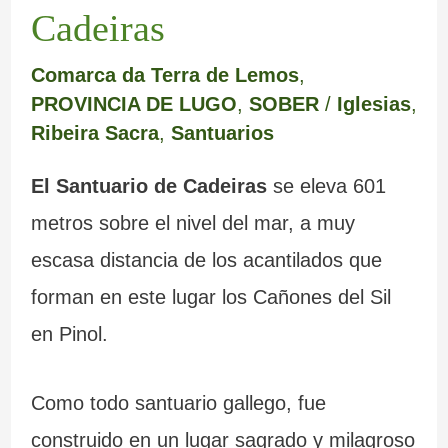
Cadeiras
Comarca da Terra de Lemos
,
PROVINCIA DE LUGO
,
SOBER
/
Iglesias
,
Ribeira Sacra
,
Santuarios
El Santuario de Cadeiras
se eleva 601
metros sobre el nivel del mar, a muy
escasa distancia de los acantilados que
forman en este lugar los Cañones del Sil
en Pinol.
Como todo santuario gallego, fue
construido en un lugar sagrado y milagroso