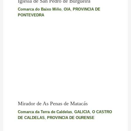
Iglesia de San Pedro de Burgueira
Comarca do Baixo Miño
,
OIA
,
PROVINCIA DE
PONTEVEDRA
Mirador de As Penas de Matacás
Comarca da Terra de Caldelas
,
GALICIA
,
O CASTRO
DE CALDELAS
,
PROVINCIA DE OURENSE