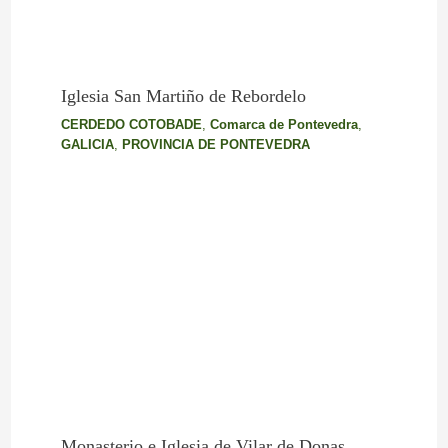
Iglesia San Martiño de Rebordelo
CERDEDO COTOBADE
,
Comarca de Pontevedra
,
GALICIA
,
PROVINCIA DE PONTEVEDRA
Monasterio e Iglesia de Vilar de Donas