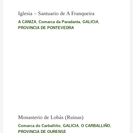
Iglesia – Santuario de A Franqueira
A CANIZA
,
Comarca da Paradanta
,
GALICIA
,
PROVINCIA DE PONTEVEDRA
Monasterio de Lobás (Ruinas)
Comarca do Carballiño
,
GALICIA
,
O CARBALLIÑO
,
PROVINCIA DE OURENSE