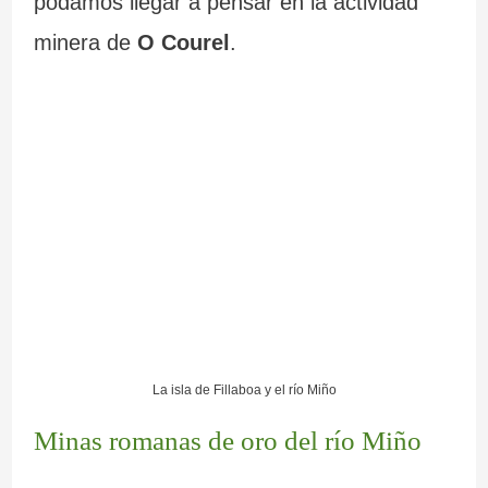
podamos llegar a pensar en la actividad
minera de
O Courel
.
La isla de Fillaboa y el río Miño
Minas romanas de oro del río Miño