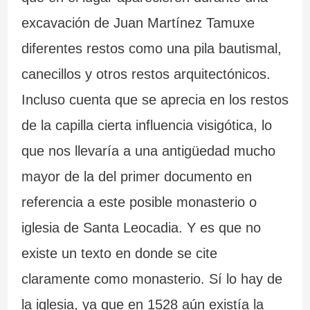
c
r
excavación de Juan Martínez Tamuxe
i
a
diferentes restos como una pila bautismal,
a
l
canecillos y otros restos arquitectónicos.
Incluso cuenta que se aprecia en los restos
de la capilla cierta influencia visigótica, lo
que nos llevaría a una antigüedad mucho
mayor de la del primer documento en
referencia a este posible monasterio o
iglesia de Santa Leocadia. Y es que no
existe un texto en donde se cite
claramente como monasterio. Sí lo hay de
la iglesia, ya que en 1528 aún existía la