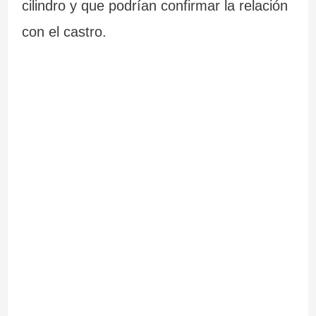
cilindro y que podrían confirmar la relación
con el castro.