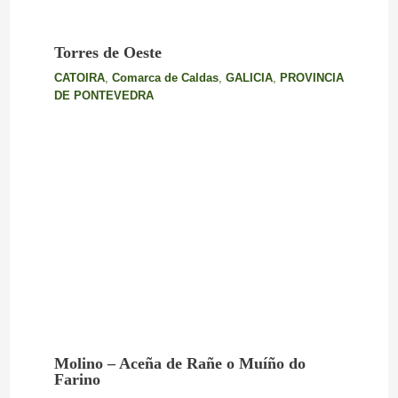
Torres de Oeste
CATOIRA
,
Comarca de Caldas
,
GALICIA
,
PROVINCIA
DE PONTEVEDRA
Molino – Aceña de Rañe o Muíño do
Farino