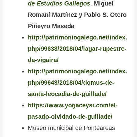
de Estudios Gallegos
.
Miguel
Romaní Martínez y Pablo S. Otero
Piñeyro Maseda
http://patrimoniogalego.net/index.
php/99638/2018/04/lagar-rupestre-
da-vigaira/
http://patrimoniogalego.net/index.
php/99643/2018/04/domus-de-
santa-leocadia-de-guillade/
https://www.yogaceysi.com/el-
pasado-olvidado-de-guillade/
Museo municipal de Ponteareas