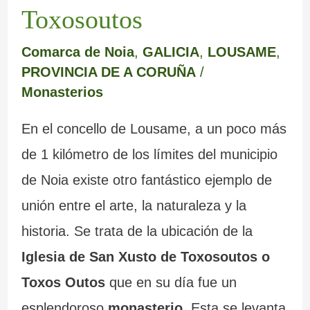
Toxosoutos
Comarca de Noia
,
GALICIA
,
LOUSAME
,
PROVINCIA DE A CORUÑA
/
Monasterios
En el concello de Lousame, a un poco más
de 1 kilómetro de los límites del municipio
de Noia existe otro fantástico ejemplo de
unión entre el arte, la naturaleza y la
historia. Se trata de la ubicación de la
Iglesia de San Xusto de Toxosoutos o
Toxos Outos
que en su día fue un
esplendoroso
monasterio
. Esta se levanta