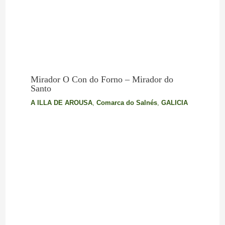
Mirador O Con do Forno – Mirador do
Santo
A ILLA DE AROUSA
,
Comarca do Salnés
,
GALICIA