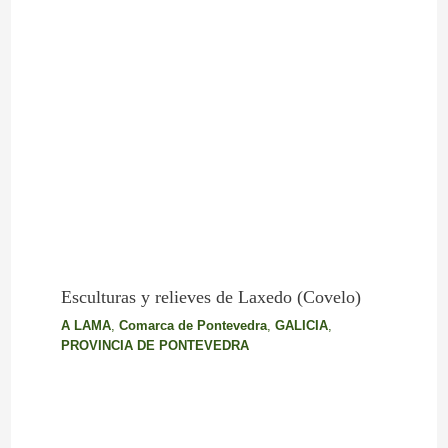
Esculturas y relieves de Laxedo (Covelo)
A LAMA
,
Comarca de Pontevedra
,
GALICIA
,
PROVINCIA DE PONTEVEDRA