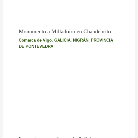
Monumento a Milladoiro en Chandebrito
Comarca de Vigo
,
GALICIA
,
NIGRÁN
,
PROVINCIA
DE PONTEVEDRA