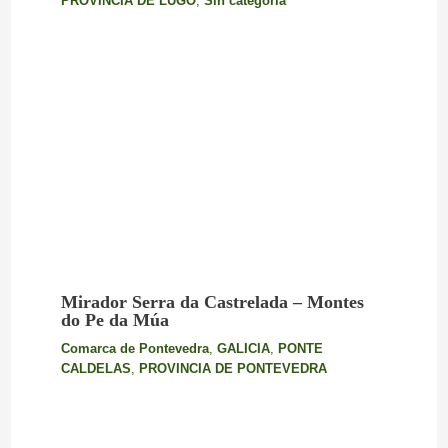
PROVINCIA DE LUGO
,
Sin categoría
Mirador Serra da Castrelada – Montes
do Pe da Múa
Comarca de Pontevedra
,
GALICIA
,
PONTE
CALDELAS
,
PROVINCIA DE PONTEVEDRA