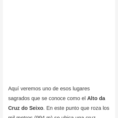
Aquí veremos uno de esos lugares
sagrados que se conoce como el
Alto da
Cruz do Seixo
. En este punto que roza los
mil metros (994 m) se ubica una cruz