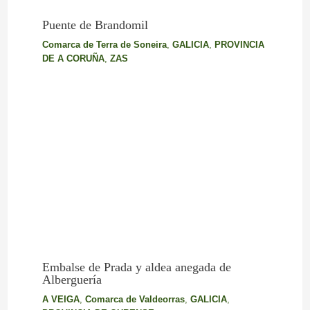
Puente de Brandomil
Comarca de Terra de Soneira
,
GALICIA
,
PROVINCIA
DE A CORUÑA
,
ZAS
Embalse de Prada y aldea anegada de
Alberguería
A VEIGA
,
Comarca de Valdeorras
,
GALICIA
,