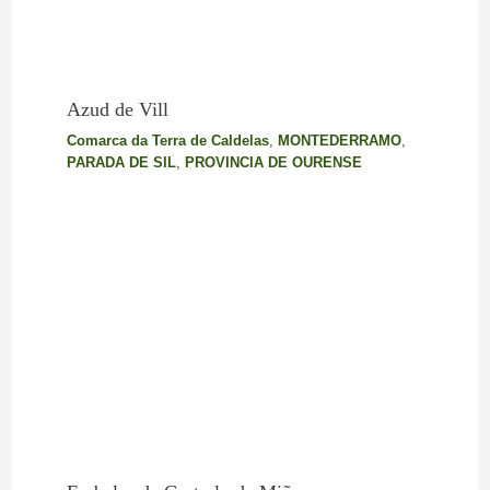
Azud de Vill
Comarca da Terra de Caldelas
,
MONTEDERRAMO
,
PARADA DE SIL
,
PROVINCIA DE OURENSE