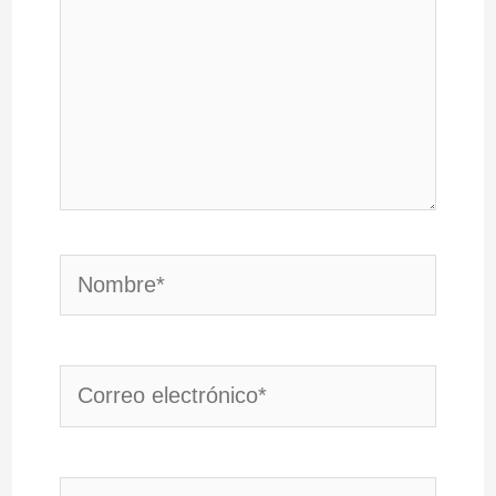
Nombre*
Correo
electrónico*
Web