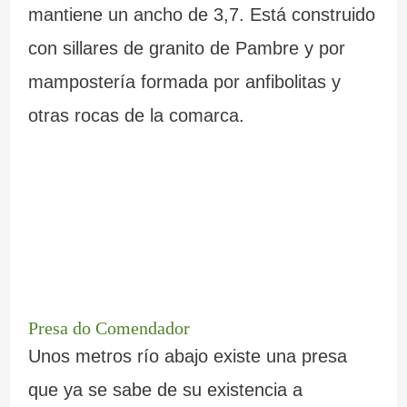
mantiene un ancho de 3,7. Está construido
c
r
con sillares de granito de Pambre y por
i
a
mampostería formada por anfibolitas y
a
l
otras rocas de la comarca.
Presa do Comendador
Unos metros río abajo existe una presa
que ya se sabe de su existencia a