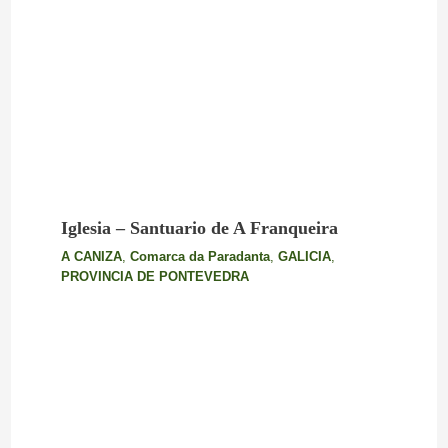
Iglesia – Santuario de A Franqueira
A CANIZA
,
Comarca da Paradanta
,
GALICIA
,
PROVINCIA DE PONTEVEDRA