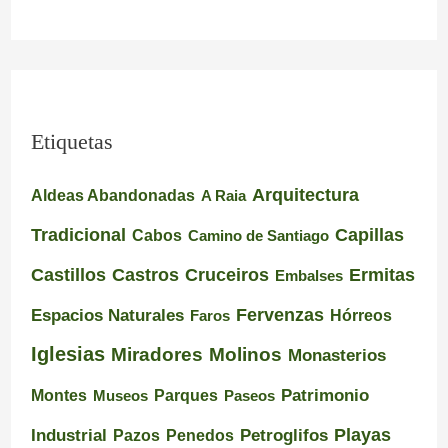
Etiquetas
Arquitectura
Aldeas Abandonadas
A Raia
Tradicional
Capillas
Cabos
Camino de Santiago
Castillos
Castros
Cruceiros
Ermitas
Embalses
Espacios Naturales
Fervenzas
Faros
Hórreos
Iglesias
Miradores
Molinos
Monasterios
Montes
Patrimonio
Museos
Parques
Paseos
Playas
Industrial
Pazos
Petroglifos
Penedos