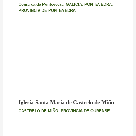
Comarca de Pontevedra
,
GALICIA
,
PONTEVEDRA
,
PROVINCIA DE PONTEVEDRA
Iglesia Santa María de Castrelo de Miño
CASTRELO DE MIÑO
,
PROVINCIA DE OURENSE