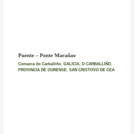
Puente – Ponte Marañao
Comarca do Carballiño
,
GALICIA
,
O CARBALLIÑO
,
PROVINCIA DE OURENSE
,
SAN CRISTOVO DE CEA