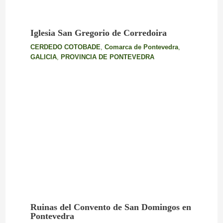
Iglesia San Gregorio de Corredoira
CERDEDO COTOBADE
,
Comarca de Pontevedra
,
GALICIA
,
PROVINCIA DE PONTEVEDRA
Ruinas del Convento de San Domingos en
Pontevedra