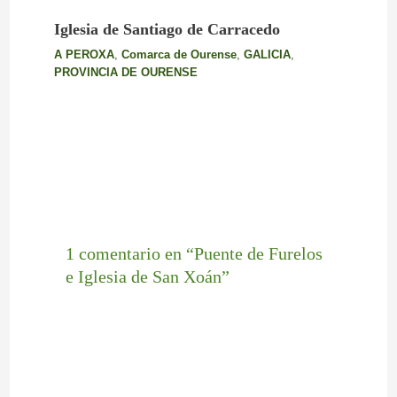
Iglesia de Santiago de Carracedo
A PEROXA
,
Comarca de Ourense
,
GALICIA
,
PROVINCIA DE OURENSE
1 comentario en “Puente de Furelos
e Iglesia de San Xoán”