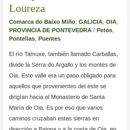
Loureza
Comarca do Baixo Miño
,
GALICIA
,
OIA
,
PROVINCIA DE PONTEVEDRA
/
Petos
,
Pontellas
,
Puentes
El río Tamuxe, también llamado Carballas,
divide la Serra do Argallo y los montes de
Oia. Este valle era un paso obligado para
aquellos que provenientes del este se
dirigían hacia el Monasterio de Santa
María de Oia. Es por eso que varios
caminos cruzaban estas sierras en
dirección a Baiona y a la costa de Oia, en