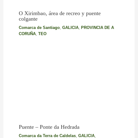
O Xirimbao, área de recreo y puente
colgante
Comarca de Santiago
,
GALICIA
,
PROVINCIA DE A
CORUÑA
,
TEO
Puente – Ponte da Hedrada
Comarca da Terra de Caldelas
,
GALICIA
,