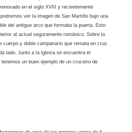
renovado en el siglo XVIII y recientemente
 podremos ver la imagen de San Martiño bajo una
le del antiguo arco que formaba la puerta. Esto
nterior al actual seguramente románico. Sobre la
e cuerpo y doble campanario que remata en cruz.
a lado. Junto a la iglesia se encuentra el
s tenemos un buen ejemplo de un cruceiro de