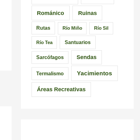
Románico
Ruinas
Rutas
Río Miño
Río Sil
Santuarios
Río Tea
Sendas
Sarcófagos
Yacimientos
Termalismo
Áreas Recreativas