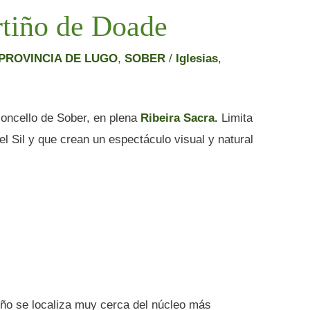
rtiño de Doade
PROVINCIA DE LUGO
,
SOBER
/
Iglesias
,
concello de Sober, en plena
Ribeira Sacra.
Limita
el Sil y que crean un espectáculo visual y natural
iño se localiza muy cerca del núcleo más