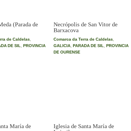
Meda (Parada de
Necrópolis de San Vitor de
Barxacova
rra de Caldelas
,
Comarca da Terra de Caldelas
,
DA DE SIL
,
PROVINCIA
GALICIA
,
PARADA DE SIL
,
PROVINCIA
DE OURENSE
Iglesia de Santa María de
anta María de