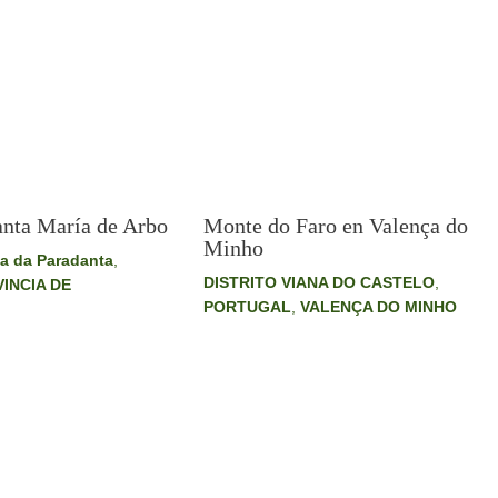
Monte do Faro en Valença do
anta María de Arbo
Minho
a da Paradanta
,
DISTRITO VIANA DO CASTELO
,
INCIA DE
PORTUGAL
,
VALENÇA DO MINHO