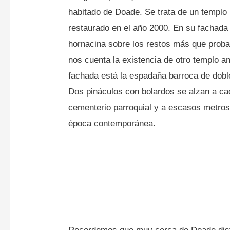
habitado de Doade. Se trata de un templo 
restaurado en el año 2000. En su fachada
hornacina sobre los restos más que probab
nos cuenta la existencia de otro templo a
fachada está la espadaña barroca de dobl
Dos pináculos con bolardos se alzan a cad
cementerio parroquial y a escasos metro
época contemporánea.