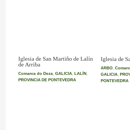
Iglesia de San Martiño de Lalín
Iglesia de S
de Arriba
ARBO
,
Comarc
Comarca do Deza
,
GALICIA
,
LALÍN
,
GALICIA
,
PROV
PROVINCIA DE PONTEVEDRA
PONTEVEDRA